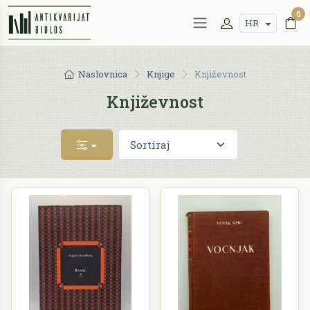
0
HR
Naslovnica
Knjige
Književnost
Književnost