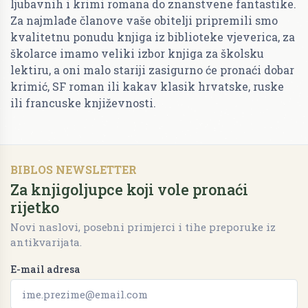
ljubavnih i krimi romana do znanstvene fantastike.
Za najmlađe članove vaše obitelji pripremili smo
kvalitetnu ponudu knjiga iz biblioteke vjeverica, za
školarce imamo veliki izbor knjiga za školsku
lektiru, a oni malo stariji zasigurno će pronaći dobar
krimić, SF roman ili kakav klasik hrvatske, ruske
ili francuske književnosti.
BIBLOS NEWSLETTER
Za knjigoljupce koji vole pronaći
rijetko
Novi naslovi, posebni primjerci i tihe preporuke iz
antikvarijata.
E-mail adresa