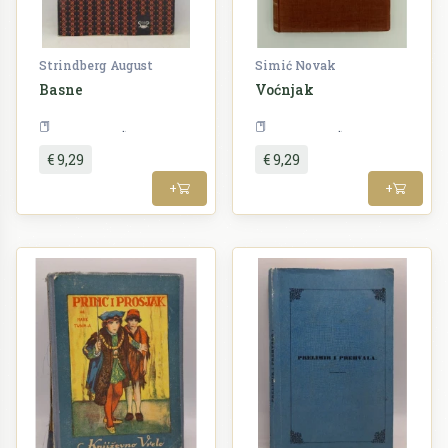
Strindberg August
Simić Novak
Basne
Voćnjak
Književnost
Književnost
€ 9,29
€ 9,29
+
+