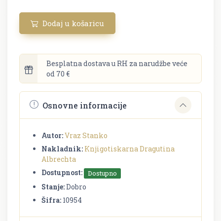
Dodaj u košaricu
Besplatna dostava u RH za narudžbe veće
od 70 €
Osnovne informacije
Autor:
Vraz Stanko
Nakladnik:
Knjigotiskarna Dragutina
Albrechta
Dostupnost:
Dostupno
Stanje:
Dobro
Šifra:
10954