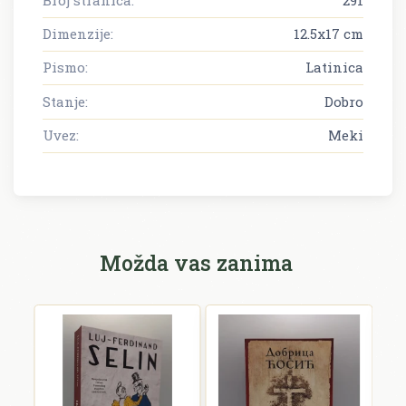
Dimenzije:
12.5x17 cm
Pismo:
Latinica
Stanje:
Dobro
Uvez:
Meki
Možda vas zanima