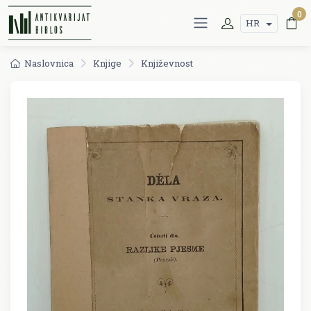
0
HR
Naslovnica
Knjige
Književnost