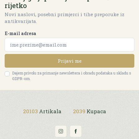
rijetko
Novi naslovi, posebni primjerci i tihe preporuke iz
antikvarijata.
E-mail adresa
Prijavi me
Dajem privolu za primanje newslettera i obradu podataka u skladu s
GDPR-om.
20103
Artikala
2039
Kupaca