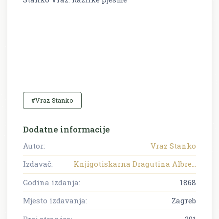
#Vraz Stanko
Dodatne informacije
Autor:
Vraz Stanko
Izdavač:
Knjigotiskarna Dragutina Albre...
Godina izdanja:
1868
Mjesto izdavanja:
Zagreb
Broj stranica:
291