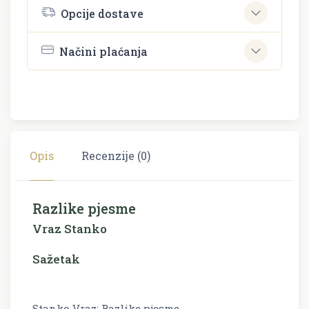
Opcije dostave
Načini plaćanja
Opis
Recenzije (0)
Razlike pjesme
Vraz Stanko
Sažetak
Stanko Vraz: Razlike pjesme