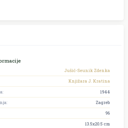
ormacije
Jušić-Seunik Zdenka
Knjižara J. Kratina
a:
1944
nja:
Zagreb
96
13.5x20.5 cm