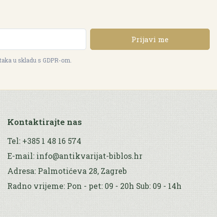
Prijavi me
ataka u skladu s GDPR-om.
Kontaktirajte nas
Tel: +385 1 48 16 574
E-mail: info@antikvarijat-biblos.hr
Adresa: Palmotićeva 28, Zagreb
Radno vrijeme: Pon - pet: 09 - 20h Sub: 09 - 14h