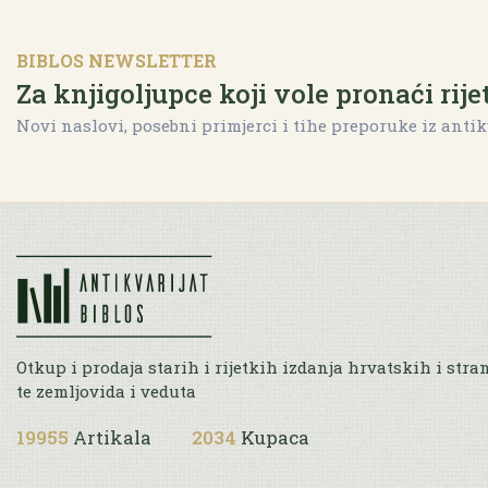
BIBLOS NEWSLETTER
Za knjigoljupce koji vole pronaći rije
Novi naslovi, posebni primjerci i tihe preporuke iz antik
Otkup i prodaja starih i rijetkih izdanja hrvatskih i stra
te zemljovida i veduta
19955
Artikala
2034
Kupaca