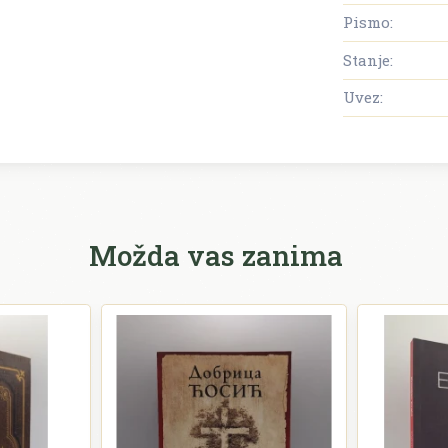
Pismo:
Stanje:
Uvez:
Možda vas zanima