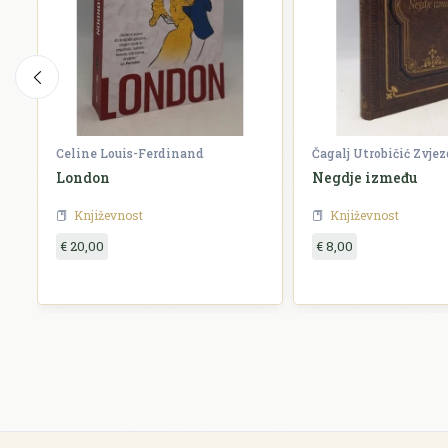
Celine Louis-Ferdinand
Čagalj Utrobičić Zvje
London
Negdje između
Književnost
Književnost
€ 20,00
€ 8,00