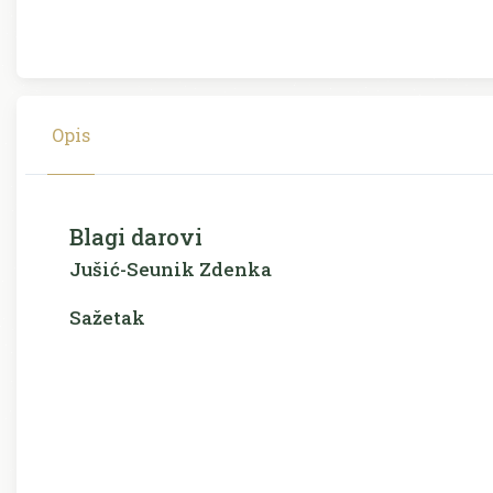
Opis
Blagi darovi
Jušić-Seunik Zdenka
Sažetak