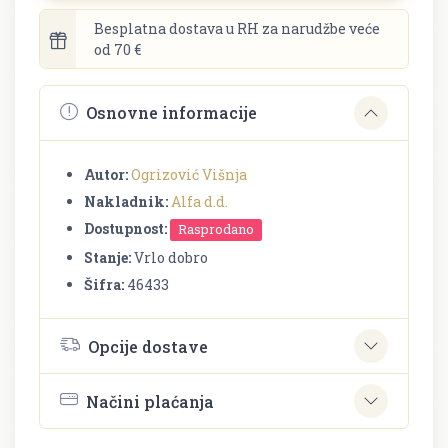
Besplatna dostava u RH za narudžbe veće
od 70 €
Osnovne informacije
Autor:
Ogrizović Višnja
Nakladnik:
Alfa d.d.
Dostupnost:
Rasprodano
Stanje:
Vrlo dobro
Šifra:
46433
Opcije dostave
Načini plaćanja