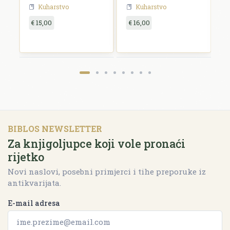
Kuharstvo
Kuharstvo
€ 15,00
€ 16,00
€
BIBLOS NEWSLETTER
Za knjigoljupce koji vole pronaći
rijetko
Novi naslovi, posebni primjerci i tihe preporuke iz
antikvarijata.
E-mail adresa