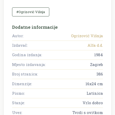
#Ogrizović Višnja
Dodatne informacije
Autor:
Ogrizović Višnja
Izdavač:
Alfa d.d.
Godina izdanja:
1984
Mjesto izdavanja:
Zagreb
Broj stranica:
386
Dimenzije:
16x24 cm
Pismo:
Latinica
Stanje:
Vrlo dobro
Uvez:
Tvrdi s ovitkom