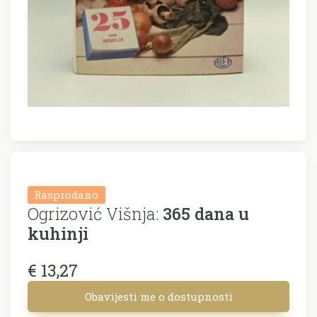
Rasprodano
Ogrizović Višnja:
365 dana u
kuhinji
€ 13,27
Obavijesti me o dostupnosti