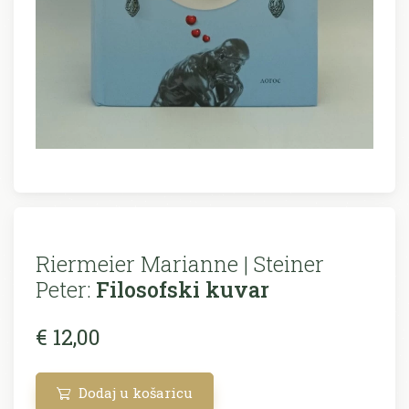
Riermeier Marianne | Steiner
Peter:
Filosofski kuvar
€ 12,00
Dodaj u košaricu