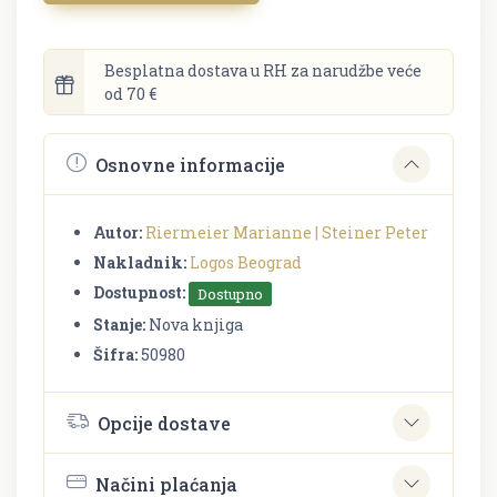
Besplatna dostava u RH za narudžbe veće
od 70 €
Osnovne informacije
Autor:
Riermeier Marianne | Steiner Peter
Nakladnik:
Logos Beograd
Dostupnost:
Dostupno
Stanje:
Nova knjiga
Šifra:
50980
Opcije dostave
Načini plaćanja