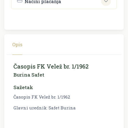
Načini plaćanja
Opis
Časopis FK Velež br. 1/1962
Burina Safet
Sažetak
Časopis FK Velež br. 1/1962
Glavni urednik: Safet Burina