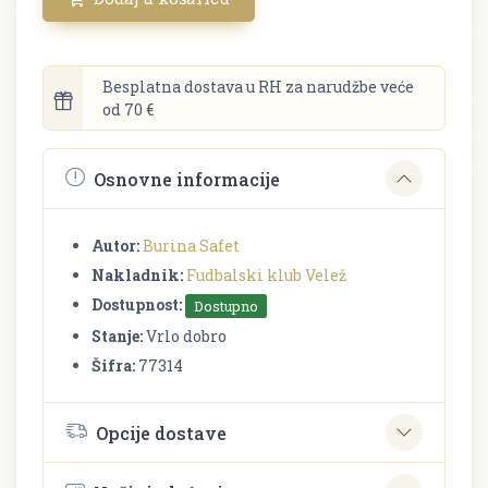
Besplatna dostava u RH za narudžbe veće
od 70 €
Osnovne informacije
Autor:
Burina Safet
Nakladnik:
Fudbalski klub Velež
Dostupnost:
Dostupno
Stanje:
Vrlo dobro
Šifra:
77314
Opcije dostave