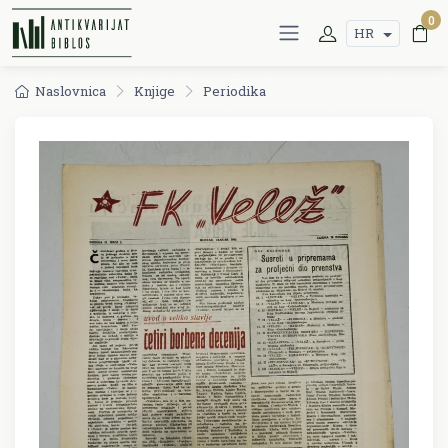
0
HR
Naslovnica
Knjige
Periodika