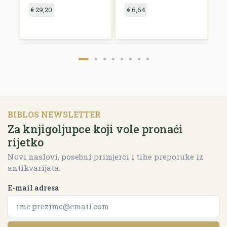
€ 29,20
€ 6,64
€
BIBLOS NEWSLETTER
Za knjigoljupce koji vole pronaći
rijetko
Novi naslovi, posebni primjerci i tihe preporuke iz
antikvarijata.
E-mail adresa