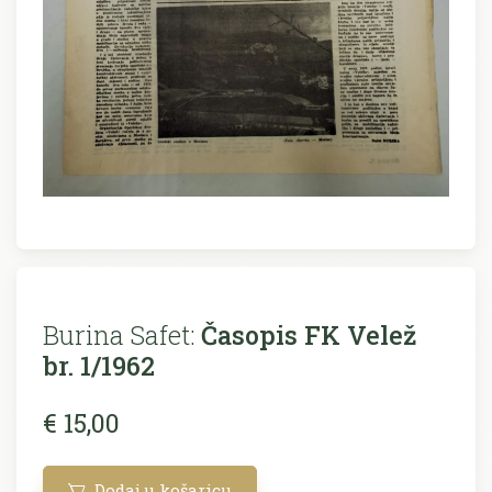
Burina Safet:
Časopis FK Velež
br. 1/1962
€ 15,00
Dodaj u košaricu