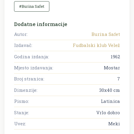
#Burina Safet
Dodatne informacije
Autor:
Burina Safet
Izdavač:
Fudbalski klub Velež
Godina izdanja:
1962
Mjesto izdavanja:
Mostar
Broj stranica:
7
Dimenzije:
30x40 cm
Pismo:
Latinica
Stanje:
Vrlo dobro
Uvez:
Meki