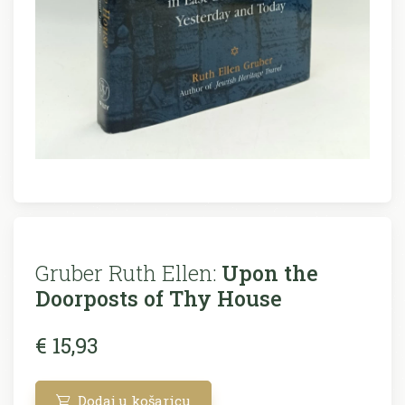
Gruber Ruth Ellen:
Upon the
Doorposts of Thy House
€ 15,93
Dodaj u košaricu