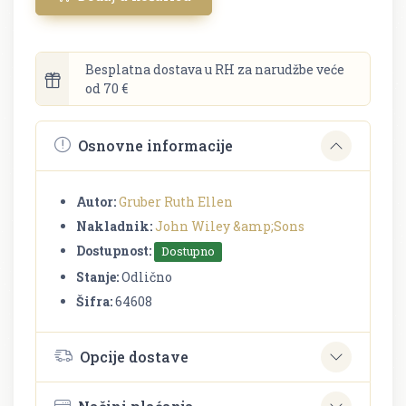
Besplatna dostava u RH za narudžbe veće
od 70 €
Osnovne informacije
Autor:
Gruber Ruth Ellen
Nakladnik:
John Wiley &amp;Sons
Dostupnost:
Dostupno
Stanje:
Odlično
Šifra:
64608
Opcije dostave