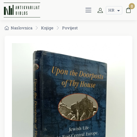
0
HR
Naslovnica
Knjige
Povijest