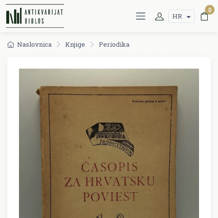
0
HR
Naslovnica
Knjige
Periodika