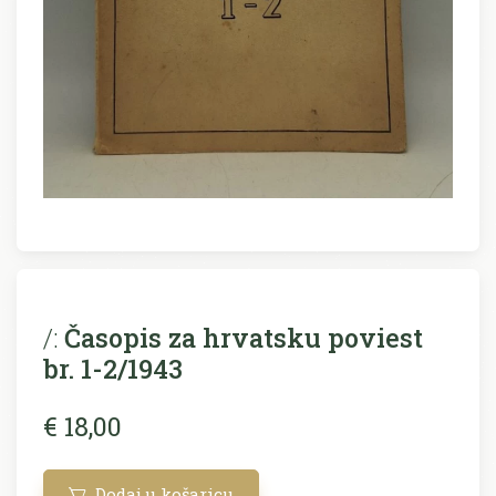
/:
Časopis za hrvatsku poviest
br. 1-2/1943
€ 18,00
Dodaj u košaricu