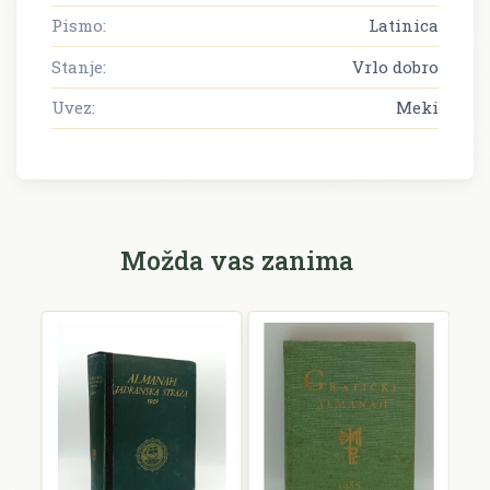
Pismo:
Latinica
Stanje:
Vrlo dobro
Uvez:
Meki
Možda vas zanima