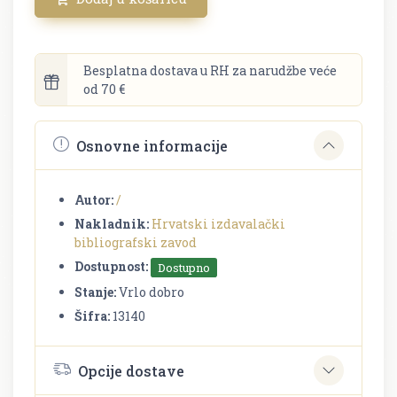
Besplatna dostava u RH za narudžbe veće
od 70 €
Osnovne informacije
Autor:
/
Nakladnik:
Hrvatski izdavalački
bibliografski zavod
Dostupnost:
Dostupno
Stanje:
Vrlo dobro
Šifra:
13140
Opcije dostave