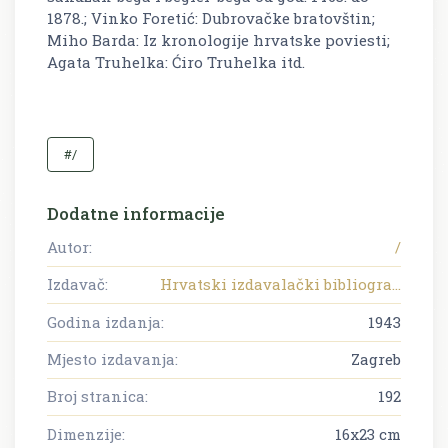
1878.; Vinko Foretić: Dubrovačke bratovštin;
Miho Barda: Iz kronologije hrvatske poviesti;
Agata Truhelka: Ćiro Truhelka itd.
#/
Dodatne informacije
Autor:
/
Izdavač:
Hrvatski izdavalački bibliogra...
Godina izdanja:
1943
Mjesto izdavanja:
Zagreb
Broj stranica:
192
Dimenzije:
16x23 cm