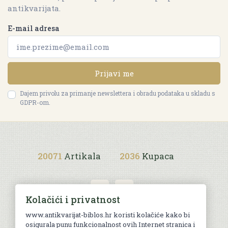
antikvarijata.
E-mail adresa
Prijavi me
Dajem privolu za primanje newslettera i obradu podataka u skladu s
GDPR-om.
20071
Artikala
2036
Kupaca
Kolačići i privatnost
www.antikvarijat-biblos.hr koristi kolačiće kako bi
osigurala punu funkcionalnost ovih Internet stranica i
Uvjeti kupnje