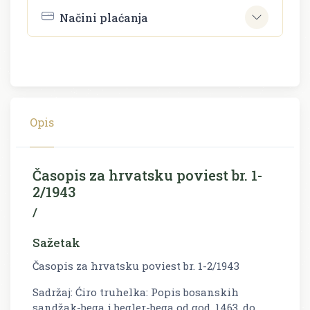
Načini plaćanja
Opis
Časopis za hrvatsku poviest br. 1-
2/1943
/
Sažetak
Časopis za hrvatsku poviest br. 1-2/1943
Sadržaj: Ćiro truhelka: Popis bosanskih
sandžak-bega i begler-bega od god. 1463. do