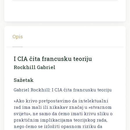
Opis
I CIA čita francusku teoriju
Rockhill Gabriel
Sažetak
Gabriel Rockhill: I CIA čita francusku teoriju
»Ako krivo pretpostavimo da intelektualni
rad ima mali ili nikakav značaj u »stvarnom
svijetu«, ne samo da ćemo imati krivu sliku o
praktičnim implikacijama teorijskog rada,
nego ćemo se izložiti opasnom riziku da