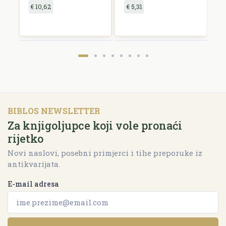
€ 10,62
€ 5,31
€
BIBLOS NEWSLETTER
Za knjigoljupce koji vole pronaći
rijetko
Novi naslovi, posebni primjerci i tihe preporuke iz
antikvarijata.
E-mail adresa