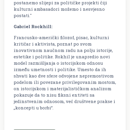
postanemo slijepi za političke projekti čiji
kulturni ambasadori možemo i nesvjesno
postati."
Gabriel Rockhill:
Francusko-američki filozof, pisac, kulturni
kritičar i aktivista, poznat po svom
inovativnom naučnom radu na polju istorije,
estetike i politike. Rokhil je unapredio novi
model razmišljanja o istorijskom odnosu
između umetnosti i politike. Umesto da ih
shvati kao dve sfere odvojene nepremostivom
podelom ili povezane privilegovanim mostom,
on istorijskom i materijalističkom analizom
pokazuje da to nisu fiksni entiteti sa
jedinstvenim odnosom, već društvene prakse i
„koncepti u borbi“.