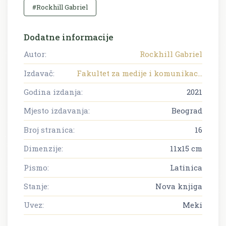
#Rockhill Gabriel
Dodatne informacije
Autor:
Rockhill Gabriel
Izdavač:
Fakultet za medije i komunikac...
Godina izdanja:
2021
Mjesto izdavanja:
Beograd
Broj stranica:
16
Dimenzije:
11x15 cm
Pismo:
Latinica
Stanje:
Nova knjiga
Uvez:
Meki