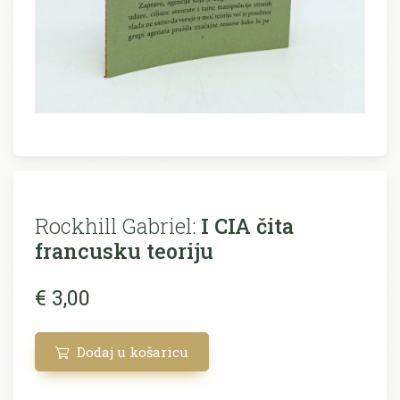
Rockhill Gabriel:
I CIA čita
francusku teoriju
€ 3,00
Dodaj u košaricu