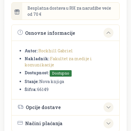
Besplatna dostava u RH za narudžbe veće
od 70 €
Osnovne informacije
Autor:
Rockhill Gabriel
Nakladnik:
Fakultet za medije i
komunikacije
Dostupnost:
Dostupno
Stanje:
Nova knjiga
Šifra:
66149
Opcije dostave
Načini plaćanja