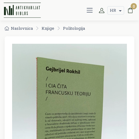
0
HR
Naslovnica
Knjige
Politologija