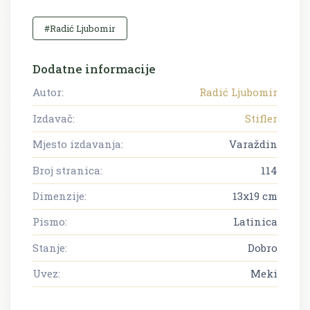
#Radić Ljubomir
Dodatne informacije
Autor:
Radić Ljubomir
Izdavač:
Stifler
Mjesto izdavanja:
Varaždin
Broj stranica:
114
Dimenzije:
13x19 cm
Pismo:
Latinica
Stanje:
Dobro
Uvez:
Meki