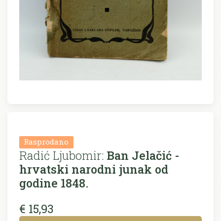
Rasprodano
Radić Ljubomir:
Ban Jelačić -
hrvatski narodni junak od
godine 1848.
€ 15,93