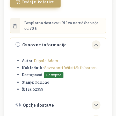
Dodaj u košaricu
Besplatna dostava u RH za narudžbe veće
od 70 €
Osnovne informacije
Autor:
Dupalo Adam
Nakladnik:
Savez antifašističkih boraca
Dostupnost:
Dostupno
Stanje:
Odlično
Šifra:
52359
Opcije dostave