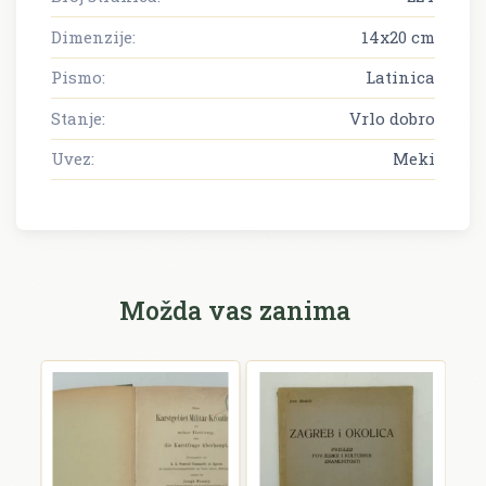
Dimenzije:
14x20 cm
Pismo:
Latinica
Stanje:
Vrlo dobro
Uvez:
Meki
Možda vas zanima