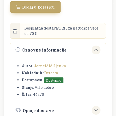
Dodaj u košaricu
Besplatna dostava u RH za narudžbe veće
od 70 €
Osnovne informacije
Autor:
Jerneić Miljenko
Nakladnik:
Detecta
Dostupnost:
Dostupno
Stanje:
Vrlo dobro
Šifra:
44270
Opcije dostave