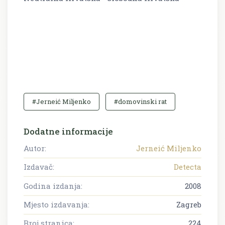
#Jerneić Miljenko
#domovinski rat
Dodatne informacije
Autor:
Jerneić Miljenko
Izdavač:
Detecta
Godina izdanja:
2008
Mjesto izdavanja:
Zagreb
Broj stranica:
224