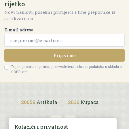
rijetko
Novi naslovi, posebni primjerci i tihe preporuke iz
antikvarijata.
E-mail adresa
Prijavi me
Dajem privolu za primanje newslettera i obradu podataka u skladu s
GDPR-om.
20058
Artikala
2036
Kupaca
Kolačići i privatnost