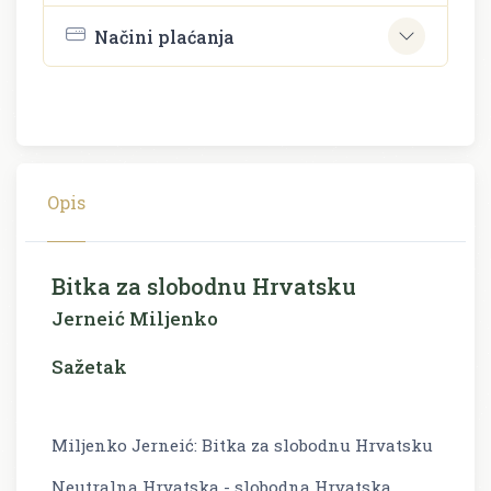
Načini plaćanja
Opis
Bitka za slobodnu Hrvatsku
Jerneić Miljenko
Sažetak
Miljenko Jerneić: Bitka za slobodnu Hrvatsku
Neutralna Hrvatska - slobodna Hrvatska