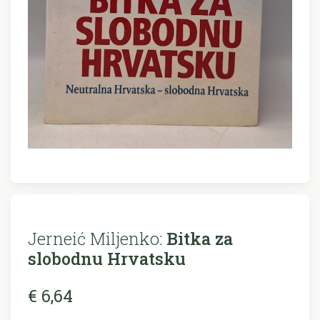
Jerneić Miljenko:
Bitka za
slobodnu Hrvatsku
€ 6,64