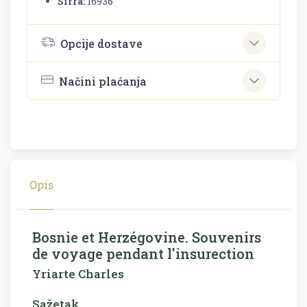
Šifra:
16936
Opcije dostave
Načini plaćanja
Opis
Bosnie et Herzégovine. Souvenirs
de voyage pendant l'insurection
Yriarte Charles
Sažetak