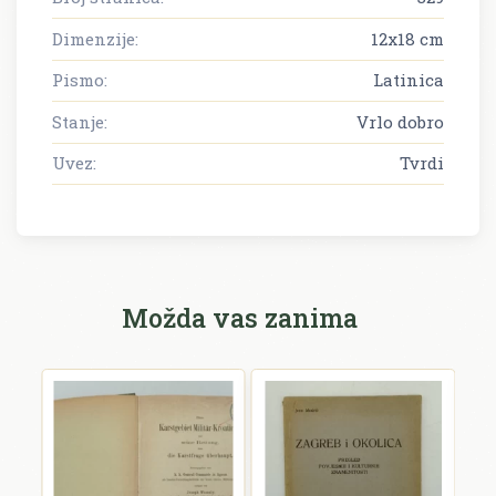
Dimenzije:
12x18 cm
Pismo:
Latinica
Stanje:
Vrlo dobro
Uvez:
Tvrdi
Možda vas zanima