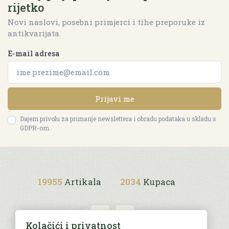
rijetko
Novi naslovi, posebni primjerci i tihe preporuke iz
antikvarijata.
E-mail adresa
Prijavi me
Dajem privolu za primanje newslettera i obradu podataka u skladu s
GDPR-om.
19955
Artikala
2034
Kupaca
Kolačići i privatnost