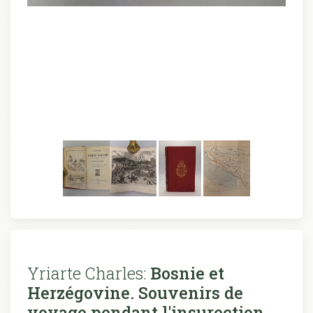
Yriarte Charles:
Bosnie et
Herzégovine. Souvenirs de
voyage pendant l'insurection