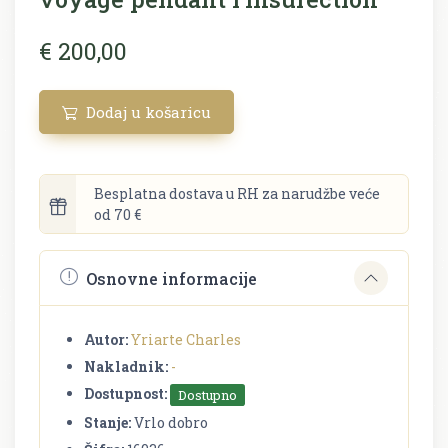
€ 200,00
Dodaj u košaricu
Besplatna dostava u RH za narudžbe veće
od 70 €
Osnovne informacije
Autor:
Yriarte Charles
Nakladnik:
-
Dostupnost:
Dostupno
Stanje:
Vrlo dobro