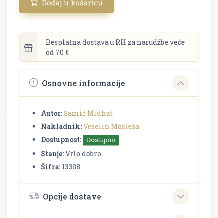
Dodaj u košaricu
Besplatna dostava u RH za narudžbe veće
od 70 €
Osnovne informacije
Autor:
Šamić Midhat
Nakladnik:
Veselin Masleša
Dostupnost:
Dostupno
Stanje:
Vrlo dobro
Šifra:
13308
Opcije dostave