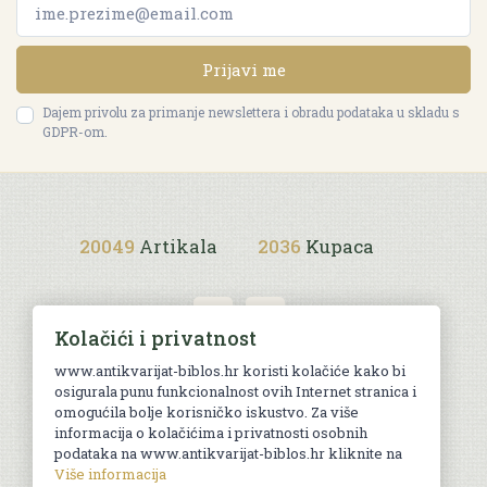
Prijavi me
Dajem privolu za primanje newslettera i obradu podataka u skladu s
GDPR-om.
20049
Artikala
2036
Kupaca
Kolačići i privatnost
www.antikvarijat-biblos.hr koristi kolačiće kako bi
osigurala punu funkcionalnost ovih Internet stranica i
Uvjeti kupnje
omogućila bolje korisničko iskustvo. Za više
informacija o kolačićima i privatnosti osobnih
podataka na www.antikvarijat-biblos.hr kliknite na
Više informacija