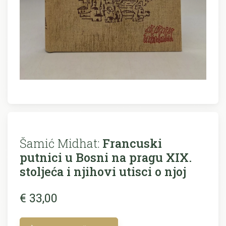
Šamić Midhat:
Francuski
putnici u Bosni na pragu XIX.
stoljeća i njihovi utisci o njoj
€ 33,00