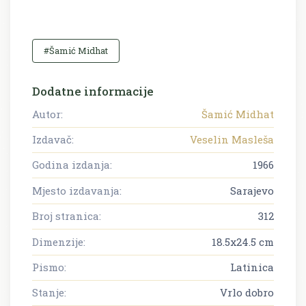
#Šamić Midhat
Dodatne informacije
Autor:
Šamić Midhat
Izdavač:
Veselin Masleša
Godina izdanja:
1966
Mjesto izdavanja:
Sarajevo
Broj stranica:
312
Dimenzije:
18.5x24.5 cm
Pismo:
Latinica
Stanje:
Vrlo dobro