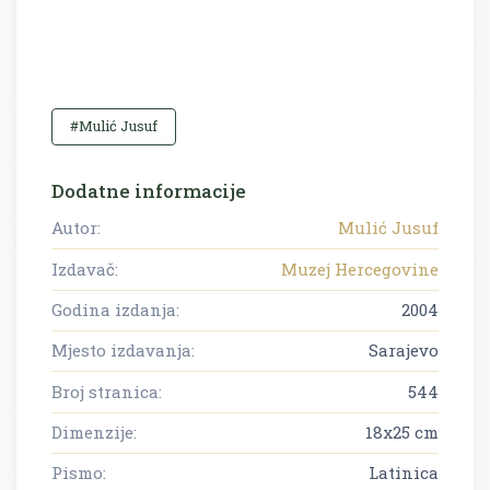
#Mulić Jusuf
Dodatne informacije
Autor:
Mulić Jusuf
Izdavač:
Muzej Hercegovine
Godina izdanja:
2004
Mjesto izdavanja:
Sarajevo
Broj stranica:
544
Dimenzije:
18x25 cm
Pismo:
Latinica