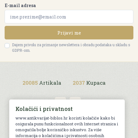
E-mail adresa
Prijavi me
Dajem privolu za primanje newslettera i obradu podataka u skladu s
GDPR-om.
20085
Artikala
2037
Kupaca
Kolačići i privatnost
www.antikvarijat-biblos.hr koristi kolačiće kako bi
osigurala punu funkcionalnost ovih Internet stranica i
Uvjeti kupnje
omogućila bolje korisničko iskustvo. Za više
informacija o kolačićima i privatnosti osobnih