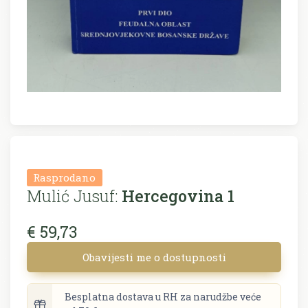
Rasprodano
Mulić Jusuf:
Hercegovina 1
€ 59,73
Obavijesti me o dostupnosti
Besplatna dostava u RH za narudžbe veće