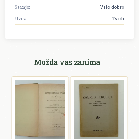
Stanje:
Vrlo dobro
Uvez:
Tvrdi
Možda vas zanima