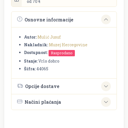
od 70 €
Osnovne informacije
Autor:
Mulić Jusuf
Nakladnik:
Muzej Hercegovine
Dostupnost:
Rasprodano
Stanje:
Vrlo dobro
Šifra:
44065
Opcije dostave
Načini plaćanja