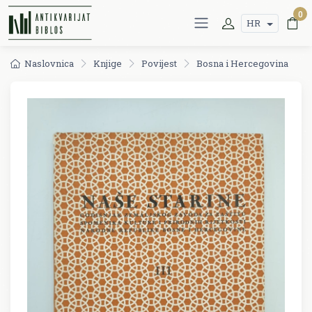
0
HR
Naslovnica
Knjige
Povijest
Bosna i Hercegovina