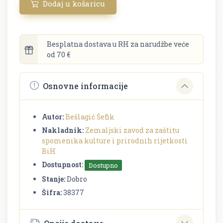
Dodaj u košaricu
Besplatna dostava u RH za narudžbe veće
od 70 €
Osnovne informacije
Autor:
Bešlagić Šefik
Nakladnik:
Zemaljski zavod za zaštitu
spomenika kulture i prirodnih rijetkosti
BiH
Dostupnost:
Dostupno
Stanje:
Dobro
Šifra:
38377