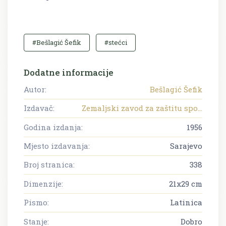
#Bešlagić Šefik
#stećci
Dodatne informacije
Autor:
Bešlagić Šefik
Izdavač:
Zemaljski zavod za zaštitu spo...
Godina izdanja:
1956
Mjesto izdavanja:
Sarajevo
Broj stranica:
338
Dimenzije:
21x29 cm
Pismo:
Latinica
Stanje:
Dobro