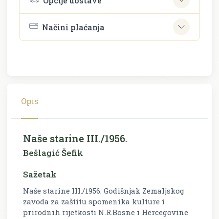
Opcije dostave
Načini plaćanja
Opis
Naše starine III./1956.
Bešlagić Šefik
Sažetak
Naše starine III./1956. Godišnjak Zemaljskog
zavoda za zaštitu spomenika kulture i
prirodnih rijetkosti N.R.Bosne i Hercegovine