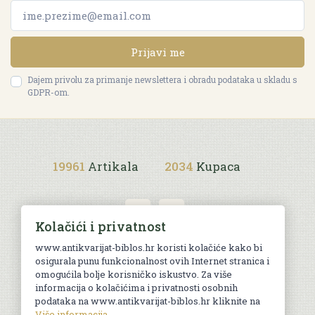
Prijavi me
Dajem privolu za primanje newslettera i obradu podataka u skladu s
GDPR-om.
19961
Artikala
2034
Kupaca
Kolačići i privatnost
www.antikvarijat-biblos.hr koristi kolačiće kako bi
osigurala punu funkcionalnost ovih Internet stranica i
Uvjeti kupnje
omogućila bolje korisničko iskustvo. Za više
informacija o kolačićima i privatnosti osobnih
podataka na www.antikvarijat-biblos.hr kliknite na
Više informacija