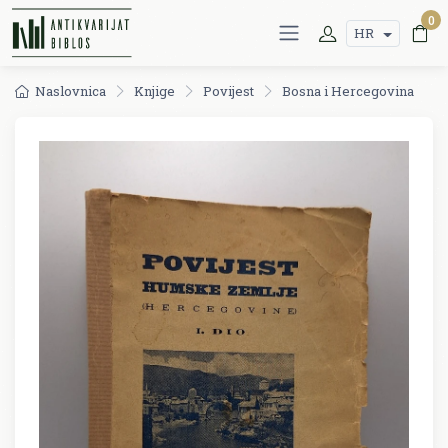
0
HR
Naslovnica
Knjige
Povijest
Bosna i Hercegovina