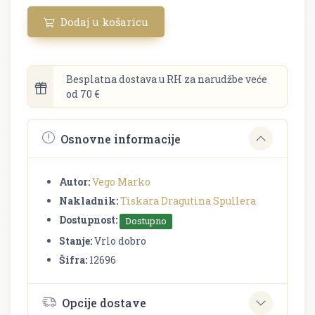
Dodaj u košaricu
Besplatna dostava u RH za narudžbe veće
od 70 €
Osnovne informacije
Autor:
Vego Marko
Nakladnik:
Tiskara Dragutina Spullera
Dostupnost:
Dostupno
Stanje:
Vrlo dobro
Šifra:
12696
Opcije dostave