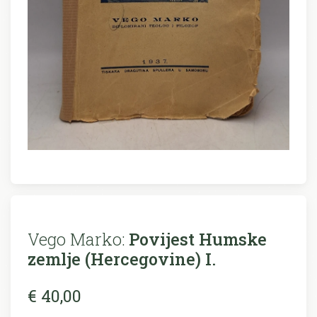
Vego Marko:
Povijest Humske
zemlje (Hercegovine) I.
€ 40,00