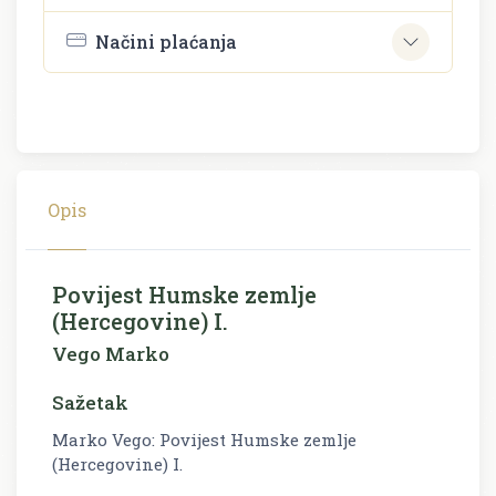
Načini plaćanja
Opis
Povijest Humske zemlje
(Hercegovine) I.
Vego Marko
Sažetak
Marko Vego: Povijest Humske zemlje
(Hercegovine) I.