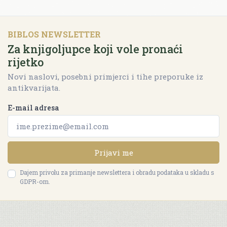
BIBLOS NEWSLETTER
Za knjigoljupce koji vole pronaći
rijetko
Novi naslovi, posebni primjerci i tihe preporuke iz
antikvarijata.
E-mail adresa
Prijavi me
Dajem privolu za primanje newslettera i obradu podataka u skladu s
GDPR-om.