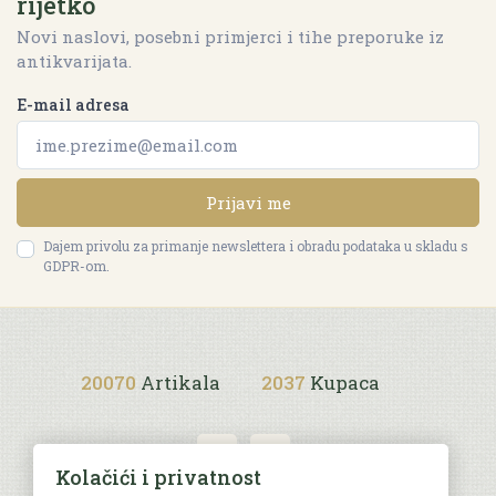
rijetko
Novi naslovi, posebni primjerci i tihe preporuke iz
antikvarijata.
E-mail adresa
Prijavi me
Dajem privolu za primanje newslettera i obradu podataka u skladu s
GDPR-om.
20070
Artikala
2037
Kupaca
Kolačići i privatnost