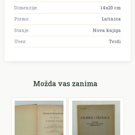
Dimenzije:
14x20 cm
Pismo:
Latinica
Stanje:
Nova knjiga
Uvez:
Tvrdi
Možda vas zanima