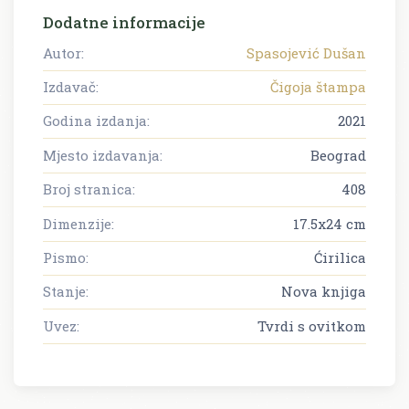
Dodatne informacije
Autor:
Spasojević Dušan
Izdavač:
Čigoja štampa
Godina izdanja:
2021
Mjesto izdavanja:
Beograd
Broj stranica:
408
Dimenzije:
17.5x24 cm
Pismo:
Ćirilica
Stanje:
Nova knjiga
Uvez:
Tvrdi s ovitkom