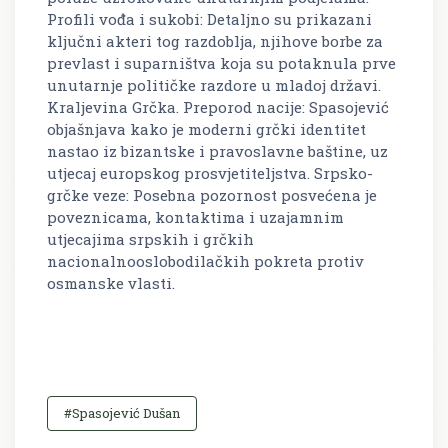
Profili vođa i sukobi: Detaljno su prikazani
ključni akteri tog razdoblja, njihove borbe za
prevlast i suparništva koja su potaknula prve
unutarnje političke razdore u mladoj državi.
Kraljevina Grčka. Preporod nacije: Spasojević
objašnjava kako je moderni grčki identitet
nastao iz bizantske i pravoslavne baštine, uz
utjecaj europskog prosvjetiteljstva. Srpsko-
grčke veze: Posebna pozornost posvećena je
poveznicama, kontaktima i uzajamnim
utjecajima srpskih i grčkih
nacionalnooslobodilačkih pokreta protiv
osmanske vlasti.
#Spasojević Dušan