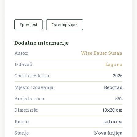
#povijest
#srednji vijek
Dodatne informacije
Autor:
Wise Bauer Susan
Izdavač:
Laguna
Godina izdanja:
2026
Mjesto izdavanja:
Beograd
Broj stranica:
552
Dimenzije:
13x20 cm
Pismo:
Latinica
Stanje:
Nova knjiga