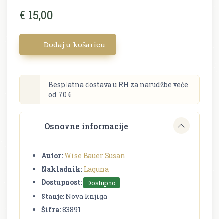
€ 15,00
Dodaj u košaricu
Besplatna dostava u RH za narudžbe veće
od 70 €
Osnovne informacije
Autor:
Wise Bauer Susan
Nakladnik:
Laguna
Dostupnost:
Dostupno
Stanje:
Nova knjiga
Šifra:
83891