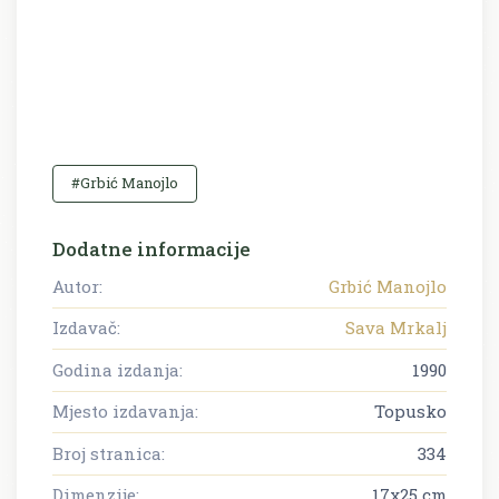
#Grbić Manojlo
Dodatne informacije
Autor:
Grbić Manojlo
Izdavač:
Sava Mrkalj
Godina izdanja:
1990
Mjesto izdavanja:
Topusko
Broj stranica:
334
Dimenzije:
17x25 cm