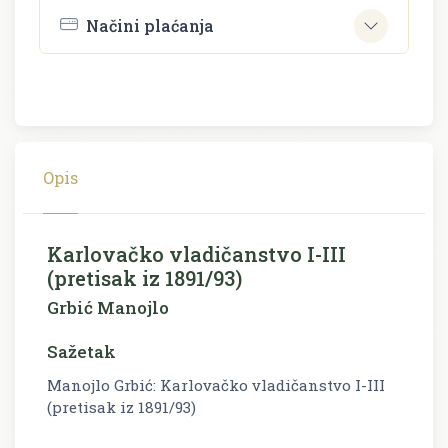
Načini plaćanja
Opis
Karlovačko vladičanstvo I-III
(pretisak iz 1891/93)
Grbić Manojlo
Sažetak
Manojlo Grbić: Karlovačko vladičanstvo I-III
(pretisak iz 1891/93)