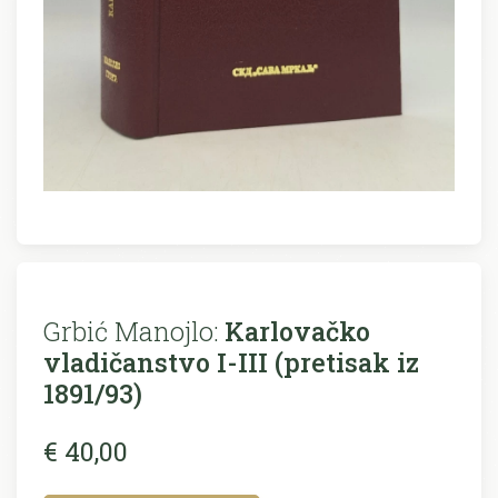
Grbić Manojlo:
Karlovačko
vladičanstvo I-III (pretisak iz
1891/93)
€ 40,00