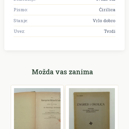
Pismo:
Ćirilica
Stanje:
Vrlo dobro
Uvez:
Tvrdi
Možda vas zanima