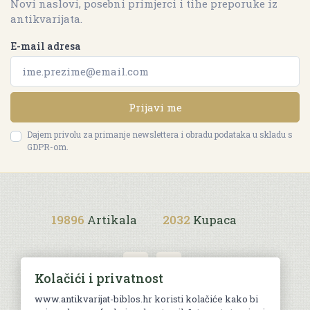
Novi naslovi, posebni primjerci i tihe preporuke iz
antikvarijata.
E-mail adresa
Prijavi me
Dajem privolu za primanje newslettera i obradu podataka u skladu s
GDPR-om.
19896
Artikala
2032
Kupaca
Kolačići i privatnost
www.antikvarijat-biblos.hr koristi kolačiće kako bi