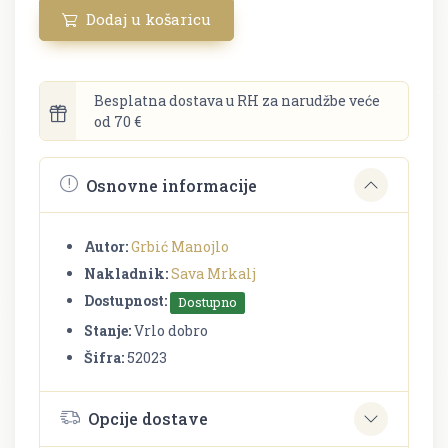
Dodaj u košaricu
Besplatna dostava u RH za narudžbe veće
od 70 €
Osnovne informacije
Autor:
Grbić Manojlo
Nakladnik:
Sava Mrkalj
Dostupnost:
Dostupno
Stanje:
Vrlo dobro
Šifra:
52023
Opcije dostave