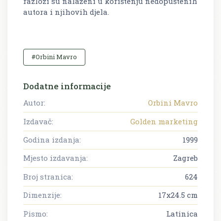
razlozi su nalaženi u korištenju nedopuštenih
autora i njihovih djela.
#Orbini Mavro
Dodatne informacije
Autor:
Orbini Mavro
Izdavač:
Golden marketing
Godina izdanja:
1999
Mjesto izdavanja:
Zagreb
Broj stranica:
624
Dimenzije:
17x24.5 cm
Pismo:
Latinica