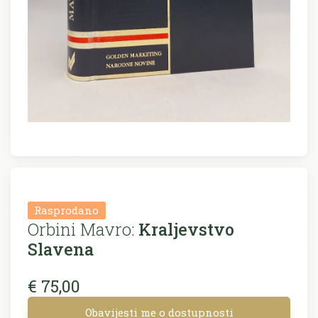
Rasprodano
Orbini Mavro:
Kraljevstvo
Slavena
€ 75,00
Obavijesti me o dostupnosti