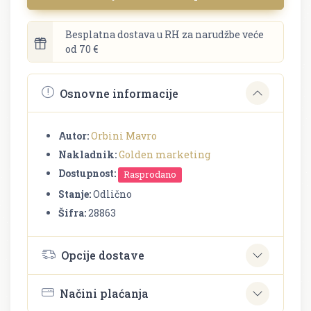
Besplatna dostava u RH za narudžbe veće
od 70 €
Osnovne informacije
Autor:
Orbini Mavro
Nakladnik:
Golden marketing
Dostupnost:
Rasprodano
Stanje:
Odlično
Šifra:
28863
Opcije dostave
Načini plaćanja