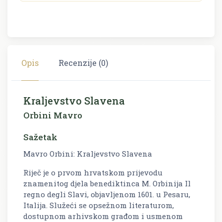
Opis
Recenzije (0)
Kraljevstvo Slavena
Orbini Mavro
Sažetak
Mavro Orbini: Kraljevstvo Slavena
Riječ je o prvom hrvatskom prijevodu
znamenitog djela benediktinca M. Orbinija Il
regno degli Slavi, objavljenom 1601. u Pesaru,
Italija. Služeći se opsežnom literaturom,
dostupnom arhivskom građom i usmenom