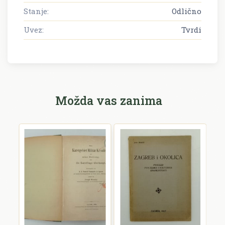
Stanje:
Odlično
Uvez:
Tvrdi
Možda vas zanima