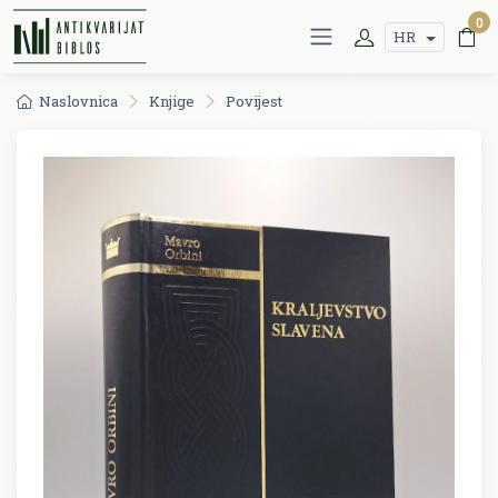
0
HR
Naslovnica
Knjige
Povijest