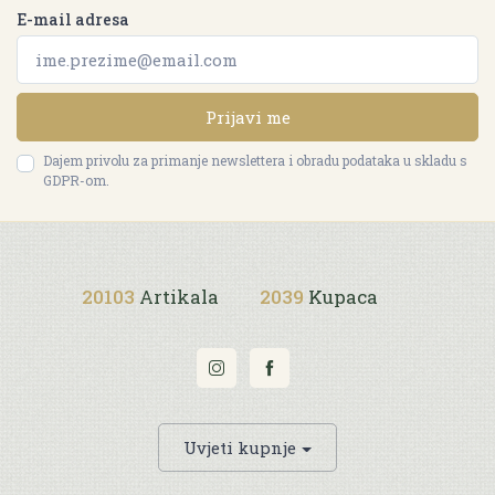
E-mail adresa
Prijavi me
Dajem privolu za primanje newslettera i obradu podataka u skladu s
GDPR-om.
20103
Artikala
2039
Kupaca
Uvjeti kupnje