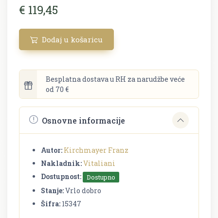
€ 119,45
Dodaj u košaricu
Besplatna dostava u RH za narudžbe veće
od 70 €
Osnovne informacije
Autor:
Kirchmayer Franz
Nakladnik:
Vitaliani
Dostupnost:
Dostupno
Stanje:
Vrlo dobro
Šifra:
15347