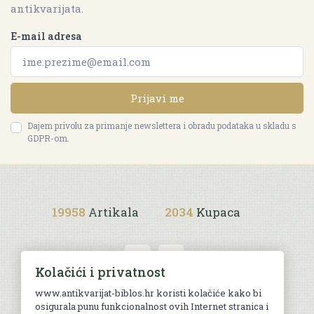
antikvarijata.
E-mail adresa
Prijavi me
Dajem privolu za primanje newslettera i obradu podataka u skladu s
GDPR-om.
19958
Artikala
2034
Kupaca
Kolačići i privatnost
www.antikvarijat-biblos.hr koristi kolačiće kako bi
osigurala punu funkcionalnost ovih Internet stranica i
Uvjeti kupnje