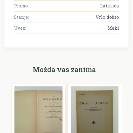
Pismo:
Latinica
Stanje:
Vrlo dobro
Uvez:
Meki
Možda vas zanima