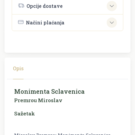
Opcije dostave
Načini plaćanja
Opis
Monimenta Sclavenica
Premrou Miroslav
Sažetak
Miroslav Premrou: Monimenta Sclavenica