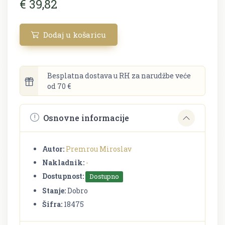
€ 39,82
Dodaj u košaricu
Besplatna dostava u RH za narudžbe veće
od 70 €
Osnovne informacije
Autor:
Premrou Miroslav
Nakladnik:
-
Dostupnost:
Dostupno
Stanje:
Dobro
Šifra:
18475