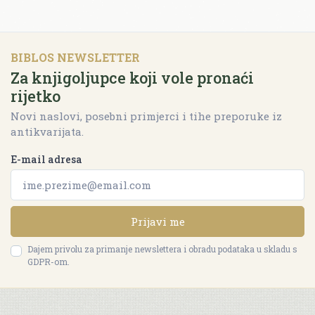
BIBLOS NEWSLETTER
Za knjigoljupce koji vole pronaći
rijetko
Novi naslovi, posebni primjerci i tihe preporuke iz
antikvarijata.
E-mail adresa
Prijavi me
Dajem privolu za primanje newslettera i obradu podataka u skladu s
GDPR-om.