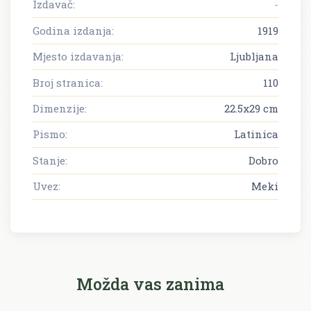
Izdavač:
-
Godina izdanja:
1919
Mjesto izdavanja:
Ljubljana
Broj stranica:
110
Dimenzije:
22.5x29 cm
Pismo:
Latinica
Stanje:
Dobro
Uvez:
Meki
Možda vas zanima