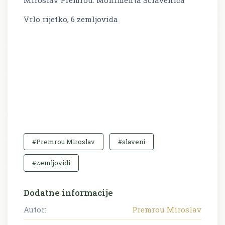
Vrlo rijetko, 6 zemljovida
#Premrou Miroslav
#slaveni
#zemljovidi
Dodatne informacije
Autor:
Premrou Miroslav