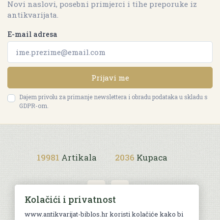
Novi naslovi, posebni primjerci i tihe preporuke iz
antikvarijata.
E-mail adresa
Prijavi me
Dajem privolu za primanje newslettera i obradu podataka u skladu s
GDPR-om.
19981
Artikala
2036
Kupaca
Kolačići i privatnost
www.antikvarijat-biblos.hr koristi kolačiće kako bi