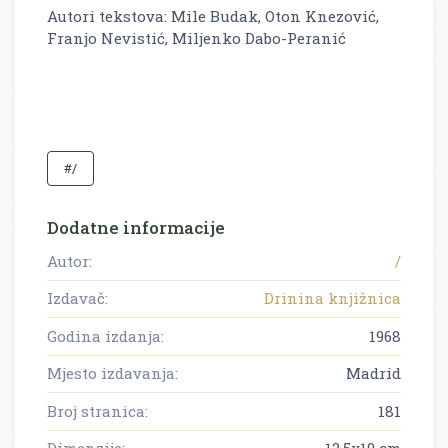
Autori tekstova: Mile Budak, Oton Knezović,
Franjo Nevistić, Miljenko Dabo-Peranić
#/
Dodatne informacije
Autor:
/
Izdavač:
Drinina knjižnica
Godina izdanja:
1968
Mjesto izdavanja:
Madrid
Broj stranica:
181
Dimenzije:
12.5x19 cm