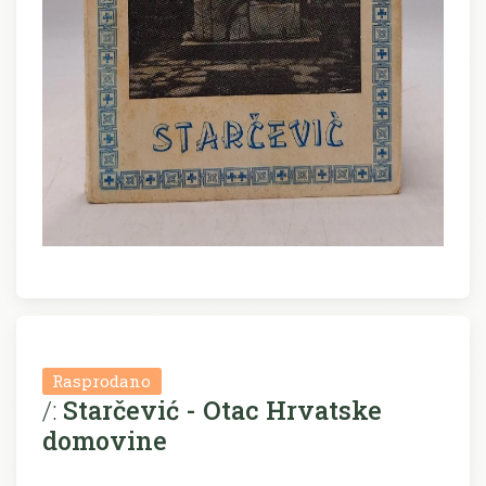
Rasprodano
/:
Starčević - Otac Hrvatske
domovine