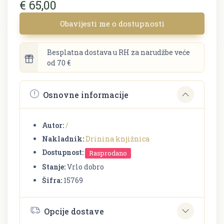
€ 65,00
Obavijesti me o dostupnosti
Besplatna dostava u RH za narudžbe veće
od 70 €
Osnovne informacije
Autor:
/
Nakladnik:
Drinina knjižnica
Dostupnost:
Rasprodano
Stanje:
Vrlo dobro
Šifra:
15769
Opcije dostave