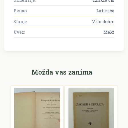
Pismo:
Latinica
Stanje:
Vrlo dobro
Uvez:
Meki
Možda vas zanima