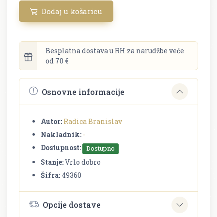
Dodaj u košaricu
Besplatna dostava u RH za narudžbe veće
od 70 €
Osnovne informacije
Autor:
Radica Branislav
Nakladnik:
-
Dostupnost:
Dostupno
Stanje:
Vrlo dobro
Šifra:
49360
Opcije dostave