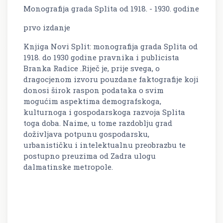
Monografija grada Splita od 1918. - 1930. godine
prvo izdanje
Knjiga Novi Split: monografija grada Splita od
1918. do 1930 godine pravnika i publicista
Branka Radice .Riječ je, prije svega, o
dragocjenom izvoru pouzdane faktografije koji
donosi širok raspon podataka o svim
mogućim aspektima demografskoga,
kulturnoga i gospodarskoga razvoja Splita
toga doba. Naime, u tome razdoblju grad
doživljava potpunu gospodarsku,
urbanističku i intelektualnu preobrazbu te
postupno preuzima od Zadra ulogu
dalmatinske metropole.