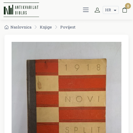
0
HR
Naslovnica
Knjige
Povijest