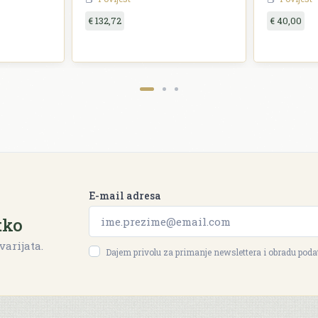
€ 132,72
€ 40,00
E-mail adresa
tko
varijata.
Dajem privolu za primanje newslettera i obradu pod