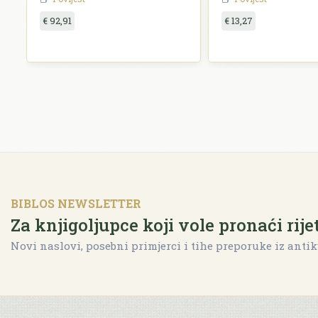
€ 92,91
€ 13,27
BIBLOS NEWSLETTER
Za knjigoljupce koji vole pronaći rije
Novi naslovi, posebni primjerci i tihe preporuke iz antik