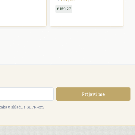
€ 159,27
Prijavi me
ataka u skladu s GDPR-om.