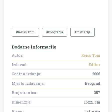
#Reiss Tom
#biografija
#misterija
Dodatne informacije
Autor:
Reiss Tom
Izdavač:
Editor
Godina izdanja:
2006
Mjesto izdavanja:
Beograd
Broj stranica:
357
Dimenzije:
15x21 cm
Pismo:
Latinica