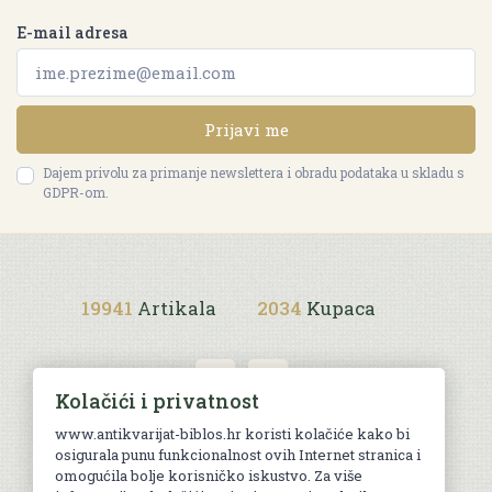
E-mail adresa
Prijavi me
Dajem privolu za primanje newslettera i obradu podataka u skladu s
GDPR-om.
19941
Artikala
2034
Kupaca
Kolačići i privatnost
www.antikvarijat-biblos.hr koristi kolačiće kako bi
osigurala punu funkcionalnost ovih Internet stranica i
Uvjeti kupnje
omogućila bolje korisničko iskustvo. Za više