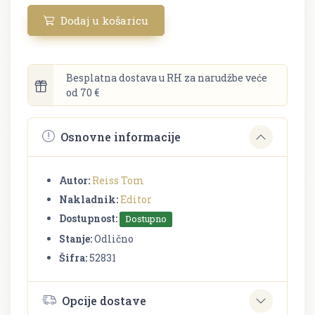
Dodaj u košaricu
Besplatna dostava u RH za narudžbe veće
od 70 €
Osnovne informacije
Autor:
Reiss Tom
Nakladnik:
Editor
Dostupnost:
Dostupno
Stanje:
Odlično
Šifra:
52831
Opcije dostave