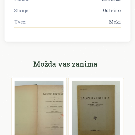
Stanje:
Odlično
Uvez:
Meki
Možda vas zanima