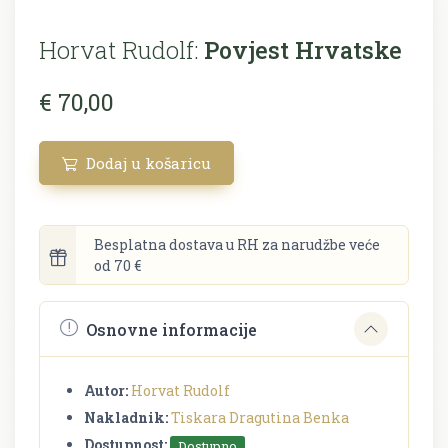
Horvat Rudolf:
Povjest Hrvatske
€ 70,00
Dodaj u košaricu
Besplatna dostava u RH za narudžbe veće
od 70 €
Osnovne informacije
Autor:
Horvat Rudolf
Nakladnik:
Tiskara Dragutina Benka
Dostupnost:
Dostupno