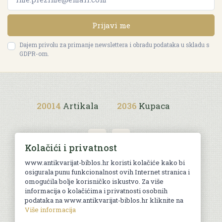
Prijavi me
Dajem privolu za primanje newslettera i obradu podataka u skladu s
GDPR-om.
20014
Artikala
2036
Kupaca
Kolačići i privatnost
www.antikvarijat-biblos.hr koristi kolačiće kako bi
osigurala punu funkcionalnost ovih Internet stranica i
Uvjeti kupnje
omogućila bolje korisničko iskustvo. Za više
informacija o kolačićima i privatnosti osobnih
podataka na www.antikvarijat-biblos.hr kliknite na
Više informacija