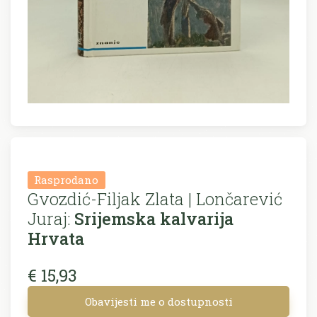
Rasprodano
Gvozdić-Filjak Zlata | Lončarević
Juraj:
Srijemska kalvarija
Hrvata
€ 15,93
Obavijesti me o dostupnosti