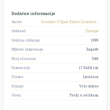
Dodatne informacije
Autor:
Gvozdić-Filjak Zlata | Lončare...
Izdavač:
Znanje
Godina izdanja:
1995
Mjesto izdavanja:
Zagreb
Broj stranica:
348
Dimenzije:
17.5x24 cm
Pismo:
Latinica
Stanje:
Vrlo dobro
Uvez:
Tvrdi s ovitkom