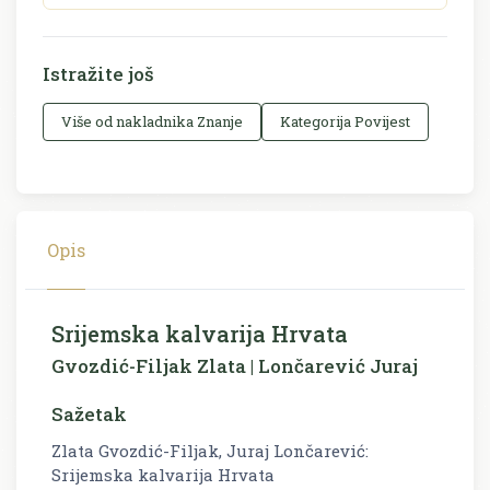
Istražite još
Više od nakladnika Znanje
Kategorija Povijest
Opis
Srijemska kalvarija Hrvata
Gvozdić-Filjak Zlata | Lončarević Juraj
Sažetak
Zlata Gvozdić-Filjak, Juraj Lončarević:
Srijemska kalvarija Hrvata