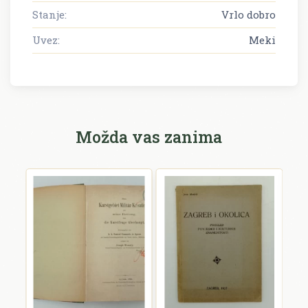
Stanje:
Vrlo dobro
Uvez:
Meki
Možda vas zanima