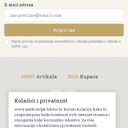
E-mail adresa
Prijavi me
Dajem privolu za primanje newslettera i obradu podataka u skladu s
GDPR-om.
20007
Artikala
2036
Kupaca
Kolačići i privatnost
www.antikvarijat-biblos.hr koristi kolačiće kako bi
osigurala punu funkcionalnost ovih Internet stranica i
Uvjeti kupnje
omogućila bolje korisničko iskustvo. Za više
informacija o kolačićima i privatnosti osobnih