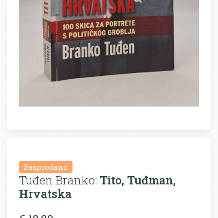
Rasprodano
Tuđen Branko:
Tito, Tuđman,
Hrvatska