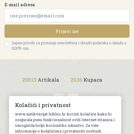
E-mail adresa
Prijavi me
Dajem privolu za primanje newslettera i obradu podataka u skladu s
GDPR-om.
20013
Artikala
2036
Kupaca
Kolačići i privatnost
www.antikvarijat-biblos.hr koristi kolačiće kako bi
osigurala punu funkcionalnost ovih Internet stranica i
Uvjeti kupnje
omogućila bolje korisničko iskustvo. Za više
informacija o kolačićima i privatnosti osobnih