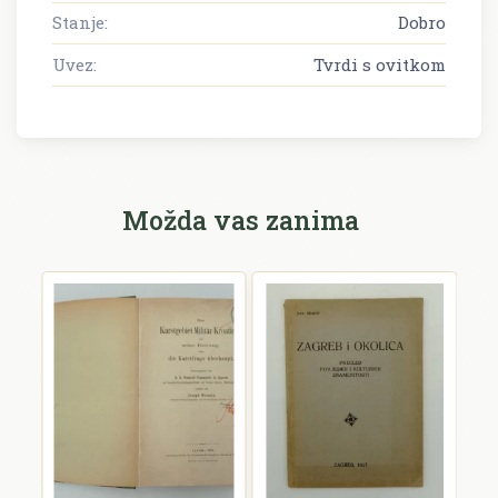
Stanje:
Dobro
Uvez:
Tvrdi s ovitkom
Možda vas zanima