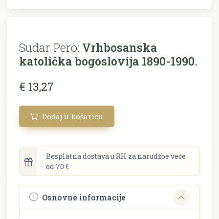
Sudar Pero:
Vrhbosanska
katolička bogoslovija 1890-1990.
€ 13,27
Dodaj u košaricu
Besplatna dostava u RH za narudžbe veće
od 70 €
Osnovne informacije