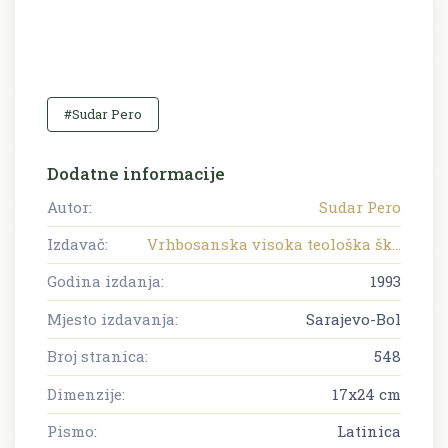
#Sudar Pero
Dodatne informacije
Autor:
Sudar Pero
Izdavač:
Vrhbosanska visoka teološka šk...
Godina izdanja:
1993
Mjesto izdavanja:
Sarajevo-Bol
Broj stranica:
548
Dimenzije:
17x24 cm
Pismo:
Latinica