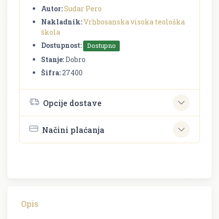
Autor:
Sudar Pero
Nakladnik:
Vrhbosanska visoka teološka
škola
Dostupnost:
Dostupno
Stanje:
Dobro
Šifra:
27400
Opcije dostave
Načini plaćanja
Opis