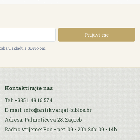
Prijavi me
ataka u skladu s GDPR-om.
Kontaktirajte nas
Tel: +385 1 48 16 574
E-mail: info@antikvarijat-biblos.hr
Adresa: Palmotićeva 28, Zagreb
Radno vrijeme: Pon - pet: 09 - 20h Sub: 09 - 14h