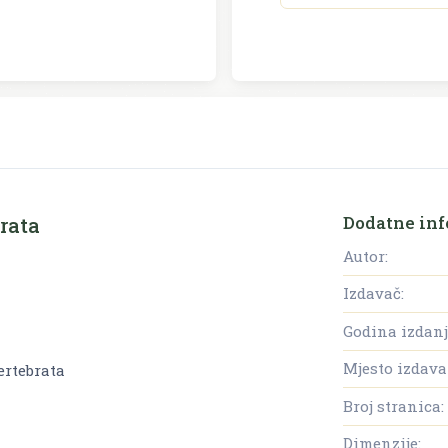
Dodatne inf
brata
Autor:
Izdavač:
Godina izdanj
Mjesto izdava
ertebrata
Broj stranica:
Dimenzije: