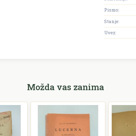
Pismo:
Stanje:
Uvez:
Možda vas zanima