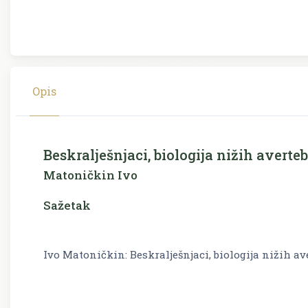
Opis
Beskralješnjaci, biologija nižih averte
Matoničkin Ivo
Sažetak
Ivo Matoničkin: Beskralješnjaci, biologija nižih av