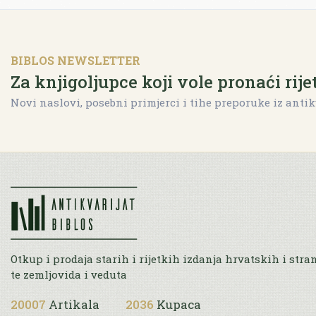
BIBLOS NEWSLETTER
Za knjigoljupce koji vole pronaći rije
Novi naslovi, posebni primjerci i tihe preporuke iz antik
Otkup i prodaja starih i rijetkih izdanja hrvatskih i stra
te zemljovida i veduta
20007
Artikala
2036
Kupaca