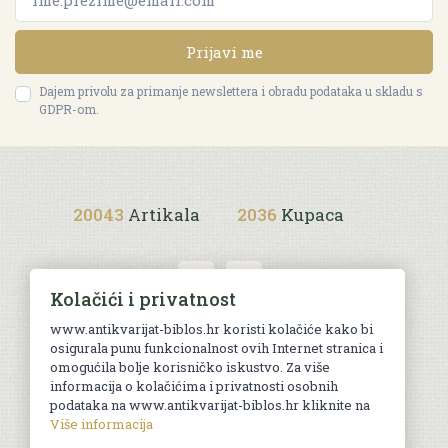
Prijavi me
Dajem privolu za primanje newslettera i obradu podataka u skladu s
GDPR-om.
20043
Artikala
2036
Kupaca
Kolačići i privatnost
www.antikvarijat-biblos.hr koristi kolačiće kako bi
osigurala punu funkcionalnost ovih Internet stranica i
Uvjeti kupnje
omogućila bolje korisničko iskustvo. Za više
informacija o kolačićima i privatnosti osobnih
podataka na www.antikvarijat-biblos.hr kliknite na
Više informacija