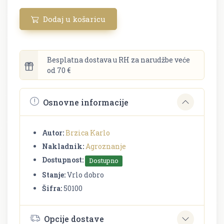
Dodaj u košaricu
Besplatna dostava u RH za narudžbe veće
od 70 €
Osnovne informacije
Autor:
Brzica Karlo
Nakladnik:
Agroznanje
Dostupnost:
Dostupno
Stanje:
Vrlo dobro
Šifra:
50100
Opcije dostave