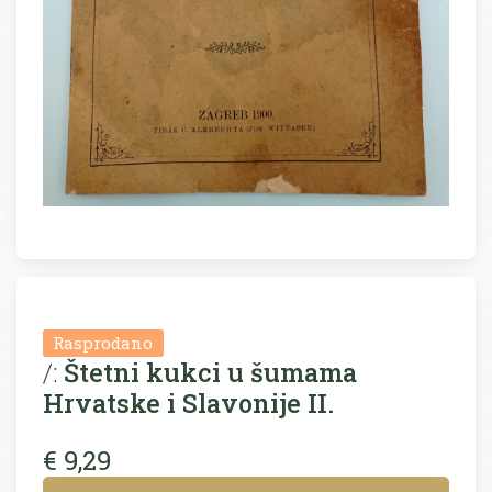
Rasprodano
/:
Štetni kukci u šumama
Hrvatske i Slavonije II.
€ 9,29