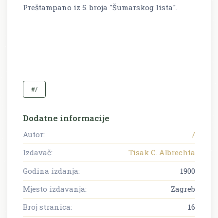
Preštampano iz 5. broja "Šumarskog lista".
#/
Dodatne informacije
Autor:
/
Izdavač:
Tisak C. Albrechta
Godina izdanja:
1900
Mjesto izdavanja:
Zagreb
Broj stranica:
16