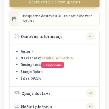
Obavijesti me o dostupnosti
Besplatna dostava u RH za narudžbe veće
od 70 €
Osnovne informacije
Autor:
/
Nakladnik:
Tisak C. Albrechta
Dostupnost:
Rasprodano
Stanje:
Dobro
Šifra:
59224
Opcije dostave
Načini plaćanja