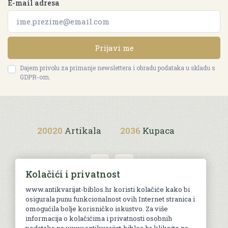
E-mail adresa
Prijavi me
Dajem privolu za primanje newslettera i obradu podataka u skladu s
GDPR-om.
20020
Artikala
2036
Kupaca
Kolačići i privatnost
www.antikvarijat-biblos.hr koristi kolačiće kako bi
osigurala punu funkcionalnost ovih Internet stranica i
Uvjeti kupnje
omogućila bolje korisničko iskustvo. Za više
informacija o kolačićima i privatnosti osobnih