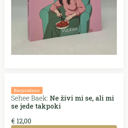
Rasprodano
Sehee Baek:
Ne živi mi se, ali mi
se jede takpoki
€ 12,00