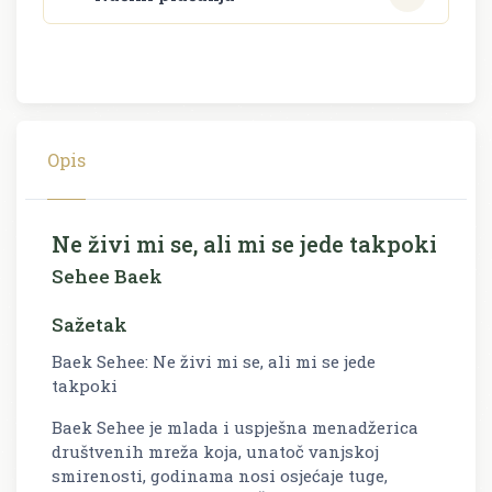
Opis
Ne živi mi se, ali mi se jede takpoki
Sehee Baek
Sažetak
Baek Sehee: Ne živi mi se, ali mi se jede
takpoki
Baek Sehee je mlada i uspješna menadžerica
društvenih mreža koja, unatoč vanjskoj
smirenosti, godinama nosi osjećaje tuge,