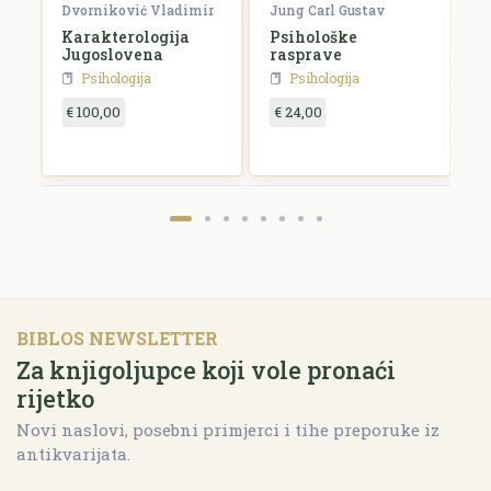
Dvorniković Vladimir
Jung Carl Gustav
Karakterologija
Psihološke
Jugoslovena
rasprave
Psihologija
Psihologija
€ 100,00
€ 24,00
BIBLOS NEWSLETTER
Za knjigoljupce koji vole pronaći
rijetko
Novi naslovi, posebni primjerci i tihe preporuke iz
antikvarijata.