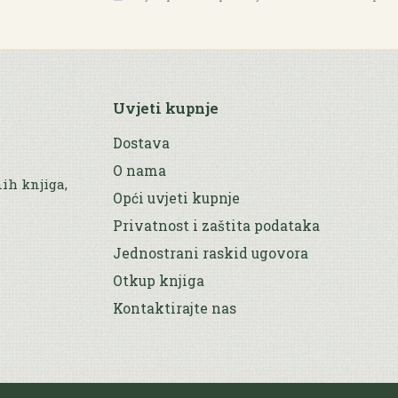
Uvjeti kupnje
Dostava
O nama
nih knjiga,
Opći uvjeti kupnje
Privatnost i zaštita podataka
Jednostrani raskid ugovora
Otkup knjiga
Kontaktirajte nas