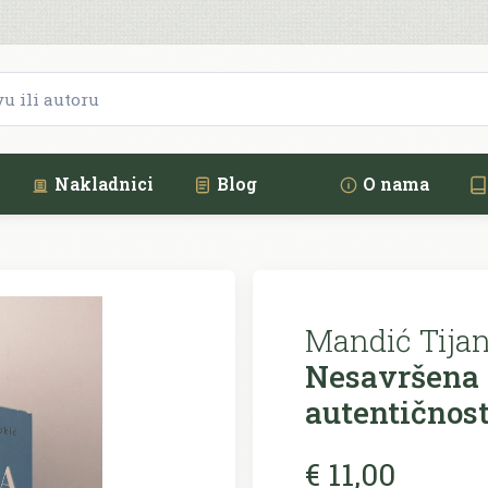
Nakladnici
Blog
O nama
Mandić Tijan
Nesavršena 
autentičnost
€ 11,00