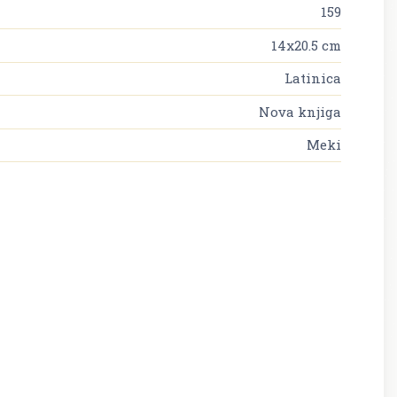
159
14x20.5 cm
Latinica
Nova knjiga
Meki