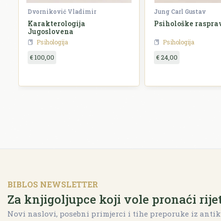
Dvorniković Vladimir
Jung Carl Gustav
Karakterologija
Psihološke raspra
Jugoslovena
Psihologija
Psihologija
€ 100,00
€ 24,00
BIBLOS NEWSLETTER
Za knjigoljupce koji vole pronaći rije
Novi naslovi, posebni primjerci i tihe preporuke iz antik