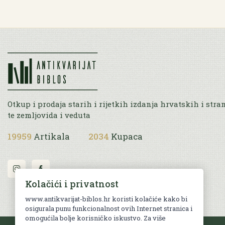
Otkup i prodaja starih i rijetkih izdanja hrvatskih i stra
te zemljovida i veduta
19959
Artikala
2034
Kupaca
Kolačići i privatnost
www.antikvarijat-biblos.hr koristi kolačiće kako bi
osigurala punu funkcionalnost ovih Internet stranica i
omogućila bolje korisničko iskustvo. Za više