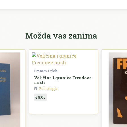
Možda vas zanima
Fromm Erich
Veličina i granice Freudove
misli
Psihologija
€ 8,00