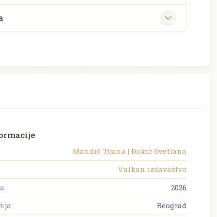
a
ormacije
Mandić Tijana | Đokić Svetlana
Vulkan izdavaštvo
a:
2026
nja:
Beograd