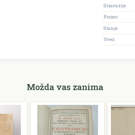
Dimenzije:
Pismo:
Stanje:
Uvez:
Možda vas zanima