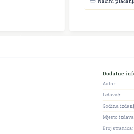
Načini plaćanj
Dodatne inf
Autor:
Izdavač:
Godina izdanj
Mjesto izdava
Broj stranica: