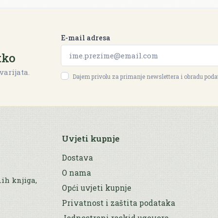
E-mail adresa
tko
varijata.
Dajem privolu za primanje newslettera i obradu pod
Uvjeti kupnje
Dostava
O nama
nih knjiga,
Opći uvjeti kupnje
Privatnost i zaštita podataka