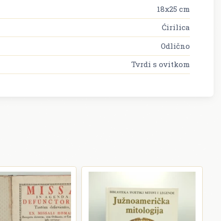
18x25 cm
Ćirilica
Odlično
Tvrdi s ovitkom