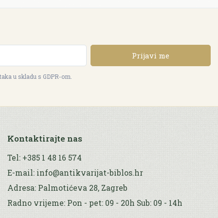
Prijavi me
ataka u skladu s GDPR-om.
Kontaktirajte nas
Tel: +385 1 48 16 574
E-mail: info@antikvarijat-biblos.hr
Adresa: Palmotićeva 28, Zagreb
Radno vrijeme: Pon - pet: 09 - 20h Sub: 09 - 14h