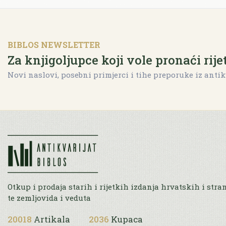
BIBLOS NEWSLETTER
Za knjigoljupce koji vole pronaći rije
Novi naslovi, posebni primjerci i tihe preporuke iz antik
Otkup i prodaja starih i rijetkih izdanja hrvatskih i stra
te zemljovida i veduta
20018
Artikala
2036
Kupaca