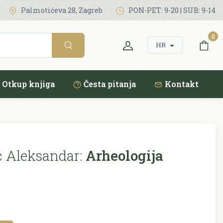
Palmotićeva 28, Zagreb
PON-PET: 9-20 | SUB: 9-14
0
HR
Otkup knjiga
Česta pitanja
Kontakt
ć Aleksandar:
Arheologija