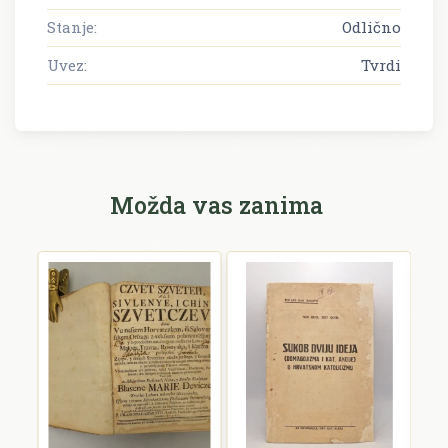
Stanje:
Odlično
Uvez:
Tvrdi
Možda vas zanima