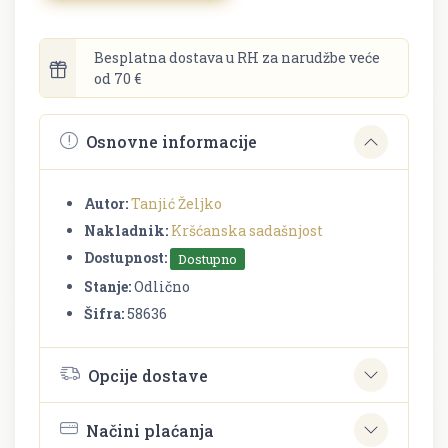
Besplatna dostava u RH za narudžbe veće
od 70 €
Osnovne informacije
Autor:
Tanjić Željko
Nakladnik:
Kršćanska sadašnjost
Dostupnost:
Dostupno
Stanje:
Odlično
Šifra:
58636
Opcije dostave
Načini plaćanja