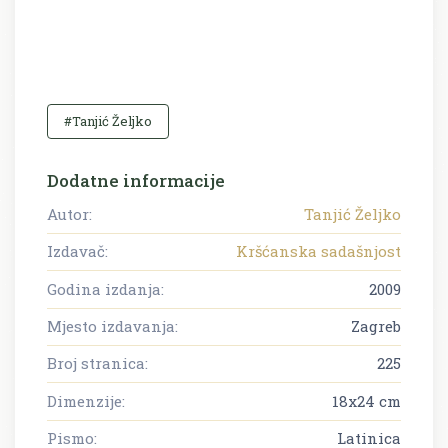
#Tanjić Željko
Dodatne informacije
Autor:
Tanjić Željko
Izdavač:
Kršćanska sadašnjost
Godina izdanja:
2009
Mjesto izdavanja:
Zagreb
Broj stranica:
225
Dimenzije:
18x24 cm
Pismo:
Latinica