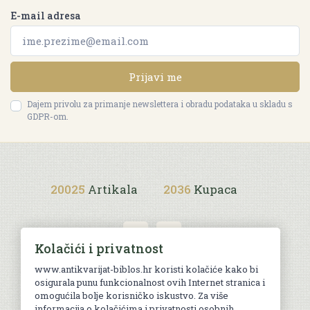
E-mail adresa
Prijavi me
Dajem privolu za primanje newslettera i obradu podataka u skladu s
GDPR-om.
20025
Artikala
2036
Kupaca
Kolačići i privatnost
www.antikvarijat-biblos.hr koristi kolačiće kako bi
osigurala punu funkcionalnost ovih Internet stranica i
Uvjeti kupnje
omogućila bolje korisničko iskustvo. Za više
informacija o kolačićima i privatnosti osobnih