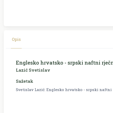
Opis
Englesko hrvatsko - srpski naftni rječ
Lazić Svetislav
Sažetak
Svetislav Lazić: Englesko hrvatsko - srpski naftni