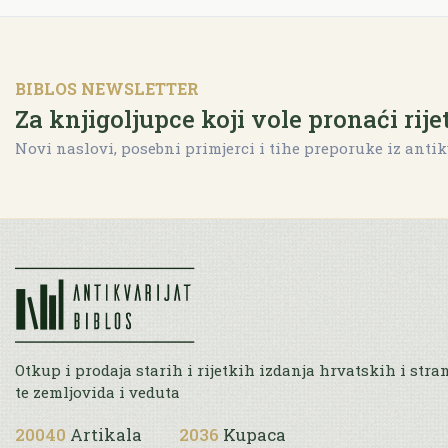
BIBLOS NEWSLETTER
Za knjigoljupce koji vole pronaći rije
Novi naslovi, posebni primjerci i tihe preporuke iz antik
Otkup i prodaja starih i rijetkih izdanja hrvatskih i stra
te zemljovida i veduta
20040
Artikala
2036
Kupaca