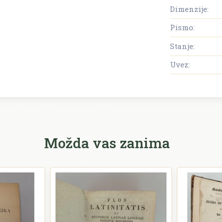
Dimenzije:
Pismo:
Stanje:
Uvez:
Možda vas zanima