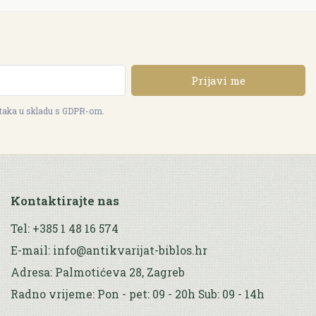
Prijavi me
ataka u skladu s GDPR-om.
Kontaktirajte nas
Tel: +385 1 48 16 574
E-mail: info@antikvarijat-biblos.hr
Adresa: Palmotićeva 28, Zagreb
Radno vrijeme: Pon - pet: 09 - 20h Sub: 09 - 14h