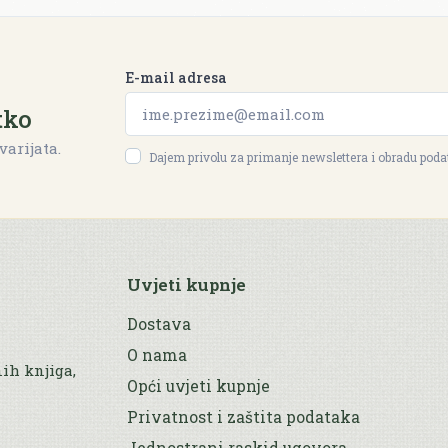
E-mail adresa
tko
varijata.
Dajem privolu za primanje newslettera i obradu pod
Uvjeti kupnje
Dostava
O nama
nih knjiga,
Opći uvjeti kupnje
Privatnost i zaštita podataka