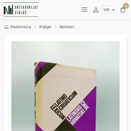
0
HR
Naslovnica
Knjige
Rječnici