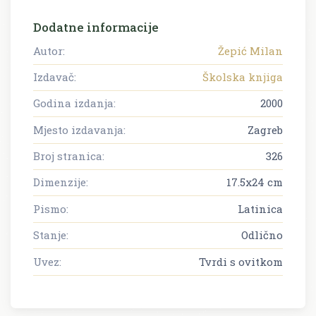
Dodatne informacije
Autor:
Žepić Milan
Izdavač:
Školska knjiga
Godina izdanja:
2000
Mjesto izdavanja:
Zagreb
Broj stranica:
326
Dimenzije:
17.5x24 cm
Pismo:
Latinica
Stanje:
Odlično
Uvez:
Tvrdi s ovitkom