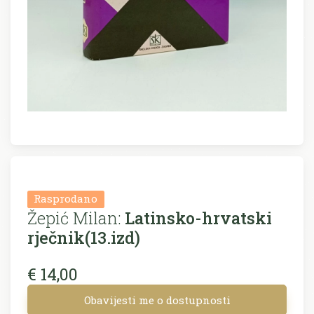
Rasprodano
Žepić Milan:
Latinsko-hrvatski
rječnik(13.izd)
€ 14,00
Obavijesti me o dostupnosti