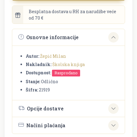
Besplatna dostava u RH za narudžbe veće
od 70 €
Osnovne informacije
Autor:
Žepić Milan
Nakladnik:
Školska knjiga
Dostupnost:
Rasprodano
Stanje:
Odlično
Šifra:
21919
Opcije dostave
Načini plaćanja