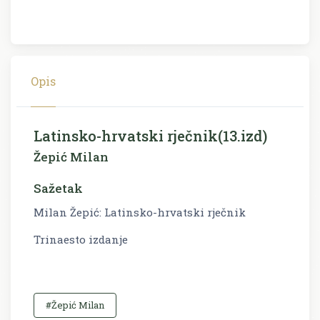
Opis
Latinsko-hrvatski rječnik(13.izd)
Žepić Milan
Sažetak
Milan Žepić: Latinsko-hrvatski rječnik
Trinaesto izdanje
#Žepić Milan