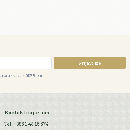
Prijavi me
ataka u skladu s GDPR-om.
Kontaktirajte nas
Tel: +385 1 48 16 574