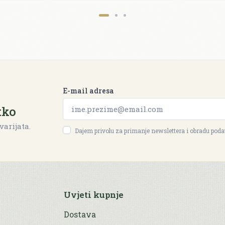
E-mail adresa
tko
varijata.
Dajem privolu za primanje newslettera i obradu pod
Uvjeti kupnje
Dostava