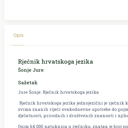
Opis
Rječnik hrvatskoga jezika
Šonje Jure
Sažetak
Jure Šonje: Rječnik hrvatskoga jezika
Rječnik hrvatskoga jezika jednojezični je rječnik ko
svima znanih riječi svakodnevne upotrebe do pojmo
djelatnosti, prirodnih i društvenih znanosti i nji
Osim 64 000 natuknica u rječniku, znatan je broj 