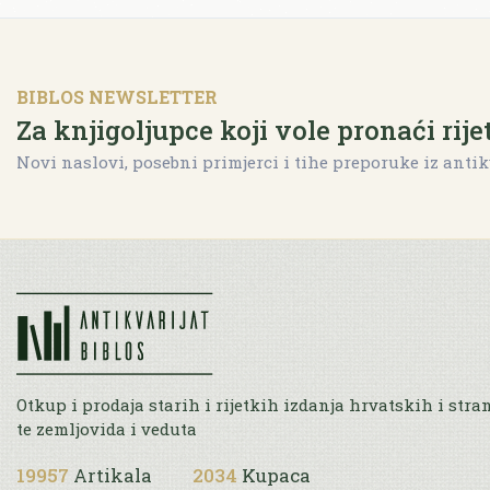
BIBLOS NEWSLETTER
Za knjigoljupce koji vole pronaći rije
Novi naslovi, posebni primjerci i tihe preporuke iz antik
Otkup i prodaja starih i rijetkih izdanja hrvatskih i stra
te zemljovida i veduta
19957
Artikala
2034
Kupaca