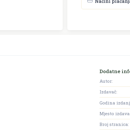
Načini plaćanj
Dodatne inf
Autor:
Izdavač:
Godina izdanj
Mjesto izdava
Broj stranica: