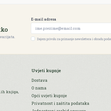
E-mail adresa
tko
varijata.
Dajem privolu za primanje newslettera i obradu pod
Uvjeti kupnje
Dostava
O nama
nih knjiga,
Opći uvjeti kupnje
Privatnost i zaštita podataka