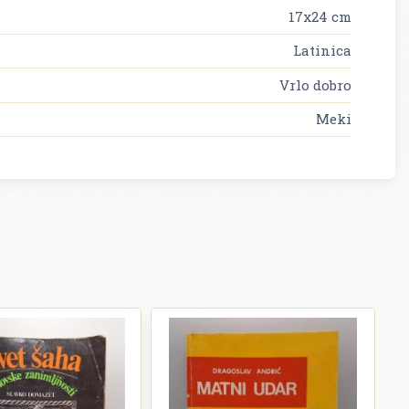
17x24 cm
Latinica
Vrlo dobro
Meki