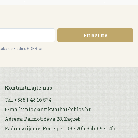
Prijavi me
ataka u skladu s GDPR-om.
Kontaktirajte nas
Tel: +385 1 48 16 574
E-mail: info@antikvarijat-biblos.hr
Adresa: Palmotićeva 28, Zagreb
Radno vrijeme: Pon - pet: 09 - 20h Sub: 09 - 14h