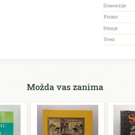
Dimenzije:
Pismo:
Stanje:
Uvez:
Možda vas zanima