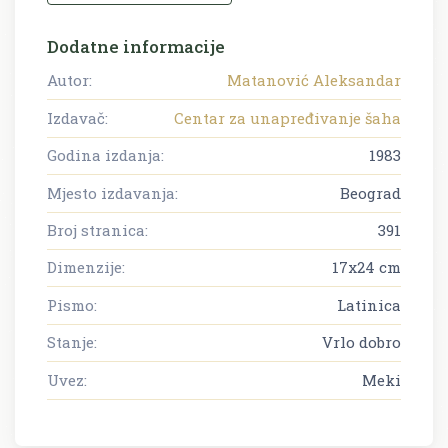
Dodatne informacije
Autor:
Matanović Aleksandar
Izdavač:
Centar za unapređivanje šaha
Godina izdanja:
1983
Mjesto izdavanja:
Beograd
Broj stranica:
391
Dimenzije:
17x24 cm
Pismo:
Latinica
Stanje:
Vrlo dobro
Uvez:
Meki