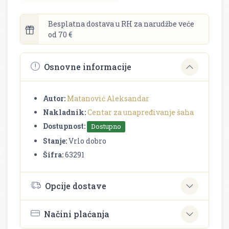
Besplatna dostava u RH za narudžbe veće
od 70 €
Osnovne informacije
Autor:
Matanović Aleksandar
Nakladnik:
Centar za unapređivanje šaha
Dostupnost:
Dostupno
Stanje:
Vrlo dobro
Šifra:
63291
Opcije dostave
Načini plaćanja