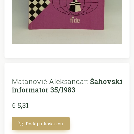
Matanović Aleksandar:
Šahovski
informator 35/1983
€ 5,31
Dodaj u košaricu