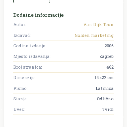
Dodatne informacije
Autor:
Van Dijk Teun
Izdavač:
Golden marketing
Godina izdanja:
2006
Mjesto izdavanja:
Zagreb
Broj stranica:
462
Dimenzije:
14x22 cm
Pismo:
Latinica
Stanje:
Odlično
Uvez:
Tvrdi