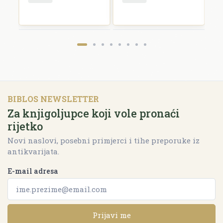
BIBLOS NEWSLETTER
Za knjigoljupce koji vole pronaći
rijetko
Novi naslovi, posebni primjerci i tihe preporuke iz
antikvarijata.
E-mail adresa
Prijavi me