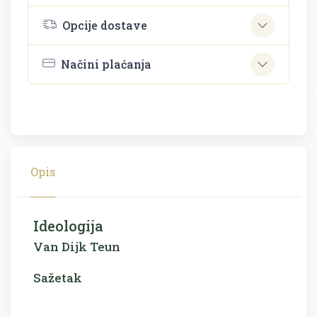
Opcije dostave
Načini plaćanja
Opis
Ideologija
Van Dijk Teun
Sažetak