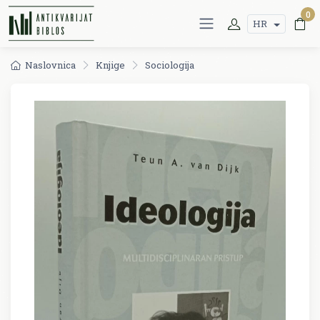
0
HR
Naslovnica
Knjige
Sociologija