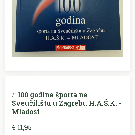
/:
100 godina športa na
Sveučilištu u Zagrebu H.A.Š.K. -
Mladost
€ 11,95