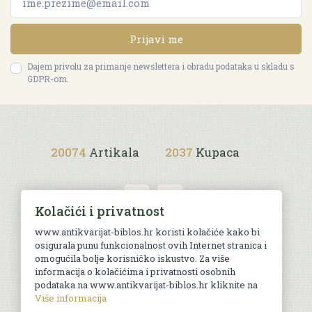
Prijavi me
Dajem privolu za primanje newslettera i obradu podataka u skladu s
GDPR-om.
20074
Artikala
2037
Kupaca
Kolačići i privatnost
www.antikvarijat-biblos.hr koristi kolačiće kako bi
osigurala punu funkcionalnost ovih Internet stranica i
Uvjeti kupnje
omogućila bolje korisničko iskustvo. Za više
informacija o kolačićima i privatnosti osobnih
podataka na www.antikvarijat-biblos.hr kliknite na
Više informacija