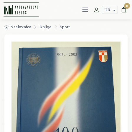
0
HR
Naslovnica
Knjige
Šport