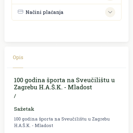
Načini plaćanja
Opis
100 godina športa na Sveučilištu u
Zagrebu H.A.Š.K. - Mladost
/
Sažetak
100 godina športa na Sveučilištu u Zagrebu
H.A.Š.K. - Mladost