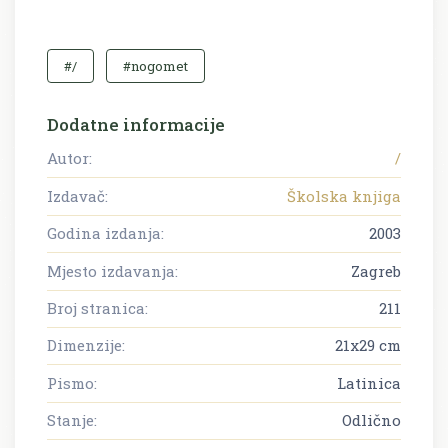
#/
#nogomet
Dodatne informacije
Autor:
/
Izdavač:
Školska knjiga
Godina izdanja:
2003
Mjesto izdavanja:
Zagreb
Broj stranica:
211
Dimenzije:
21x29 cm
Pismo:
Latinica
Stanje:
Odlično