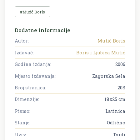
#Mutić Boris
Dodatne informacije
Autor:
Mutić Boris
Izdavač:
Boris i Ljubica Mutić
Godina izdanja:
2006
Mjesto izdavanja:
Zagorska Sela
Broj stranica:
208
Dimenzije:
18x25 cm
Pismo:
Latinica
Stanje:
Odlično
Uvez:
Tvrdi