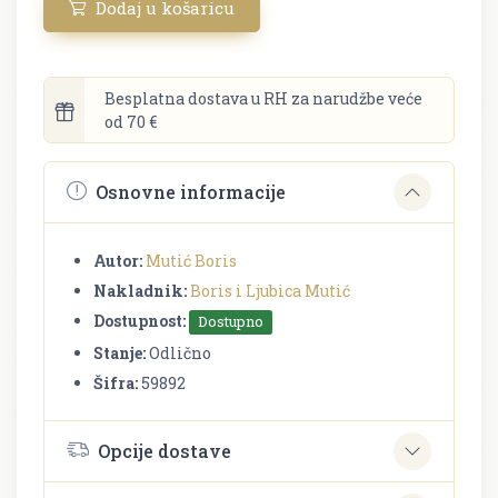
Dodaj u košaricu
Besplatna dostava u RH za narudžbe veće
od 70 €
Osnovne informacije
Autor:
Mutić Boris
Nakladnik:
Boris i Ljubica Mutić
Dostupnost:
Dostupno
Stanje:
Odlično
Šifra:
59892
Opcije dostave