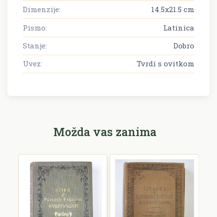
Dimenzije:
14.5x21.5 cm
Pismo:
Latinica
Stanje:
Dobro
Uvez:
Tvrdi s ovitkom
Možda vas zanima