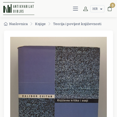
0
HR
Naslovnica
Knjige
Teorija i povijest književnosti