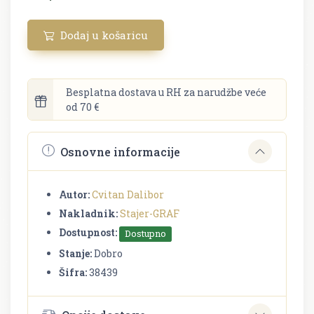
Dodaj u košaricu
Besplatna dostava u RH za narudžbe veće
od 70 €
Osnovne informacije
Autor:
Cvitan Dalibor
Nakladnik:
Stajer-GRAF
Dostupnost:
Dostupno
Stanje:
Dobro
Šifra:
38439