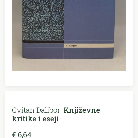
Cvitan Dalibor:
Književne
kritike i eseji
€ 6,64