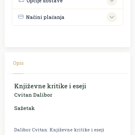
Opcije dostave
Načini plaćanja
Opis
Književne kritike i eseji
Cvitan Dalibor
Sažetak
Dalibor Cvitan: Književne kritike i eseji