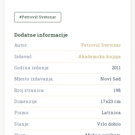
#Petrović Svetozar
Dodatne informacije
Autor:
Petrović Svetozar
Izdavač:
Akademska knjiga
Godina izdanja:
2011
Mjesto izdavanja:
Novi Sad
Broj stranica:
198
Dimenzije:
17x23 cm
Pismo:
Latinica
Stanje:
Vrlo dobro