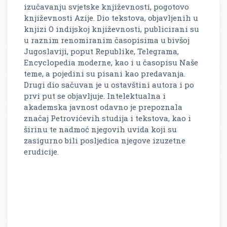
izučavanju svjetske književnosti, pogotovo
književnosti Azije. Dio tekstova, objavljenih u
knjizi O indijskoj književnosti, publicirani su
u raznim renomiranim časopisima u bivšoj
Jugoslaviji, poput Republike, Telegrama,
Encyclopedia moderne, kao i u časopisu Naše
teme, a pojedini su pisani kao predavanja.
Drugi dio sačuvan je u ostavštini autora i po
prvi put se objavljuje. Intelektualna i
akademska javnost odavno je prepoznala
značaj Petrovićevih studija i tekstova, kao i
širinu te nadmoć njegovih uvida koji su
zasigurno bili posljedica njegove izuzetne
erudicije.