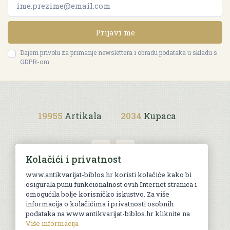
Prijavi me
Dajem privolu za primanje newslettera i obradu podataka u skladu s
GDPR-om.
19955
Artikala
2034
Kupaca
Kolačići i privatnost
www.antikvarijat-biblos.hr koristi kolačiće kako bi
osigurala punu funkcionalnost ovih Internet stranica i
Uvjeti kupnje
omogućila bolje korisničko iskustvo. Za više
informacija o kolačićima i privatnosti osobnih
podataka na www.antikvarijat-biblos.hr kliknite na
Više informacija