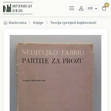
0
HR
Naslovnica
Knjige
Teorija i povijest književnosti