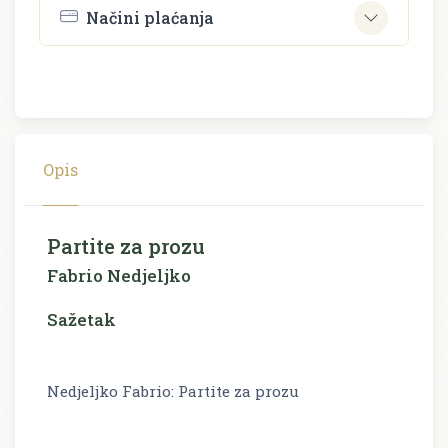
Načini plaćanja
Opis
Partite za prozu
Fabrio Nedjeljko
Sažetak
Nedjeljko Fabrio: Partite za prozu