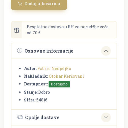
Dodaj u košaricu
Besplatna dostava u RH za narudžbe veće
od 70 €
Osnovne informacije
Autor:
Fabrio Nedjeljko
Nakladnik:
Otokar Keršovani
Dostupnost:
Dostupno
Stanje:
Dobro
Šifra:
54816
Opcije dostave